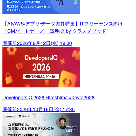
【AI/AWS/アプリ/データ案件特集】ITフリーランス向け
「CMパートナーズ」 説明会 by クラスメソッド
開催前
2026年8月12日(水) 19:00
DevelopersIO 2026 Hiroshima #devio2026
開催前
2026年10月16日(金) 17:30