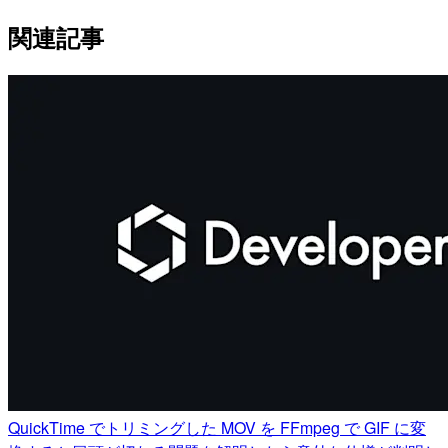
関連記事
QuickTime でトリミングした MOV を FFmpeg で GIF に変