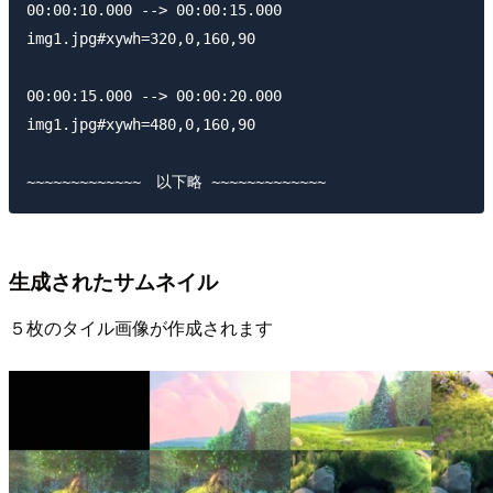
00:00:10.000 --> 00:00:15.000

img1.jpg#xywh=320,0,160,90

00:00:15.000 --> 00:00:20.000

img1.jpg#xywh=480,0,160,90

生成されたサムネイル
５枚のタイル画像が作成されます