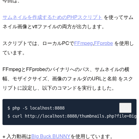
今回は、
サムネイルを作成するためのPHPスクリプト
を使ってサム
ネイル画像とvttファイルの両方が出力します。
スクリプトでは、ローカルPCで
FFmpeg
,
FFprobe
を使用し
ています。
FFmpegとFFprobeのバイナリへのパス、サムネイルの横
幅、モザイクサイズ、画像のフォルダのURLと名前 をスク
リプトに設定し、以下のコマンドを実行しました。
$ php -S localhost:8888

※ 入力動画は
Big Buck BUNNY
を使用しています。