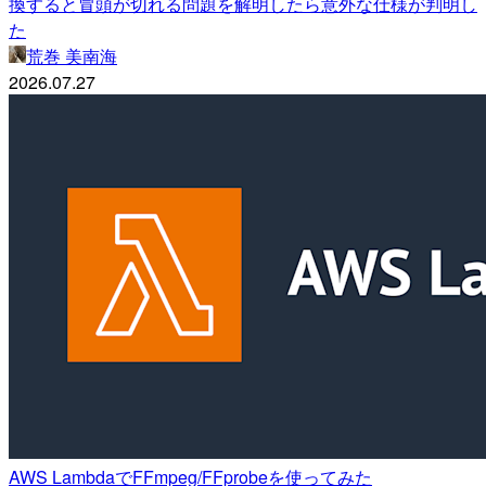
換すると冒頭が切れる問題を解明したら意外な仕様が判明し
た
荒巻 美南海
2026.07.27
AWS LambdaでFFmpeg/FFprobeを使ってみた