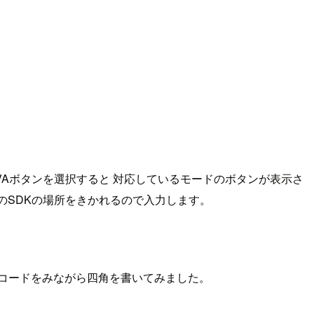
AVAボタンを選択すると 対応しているモードのボタンが表示さ
idのSDKの場所をきかれるので入力します。
ったコードをみながら四角を書いてみました。