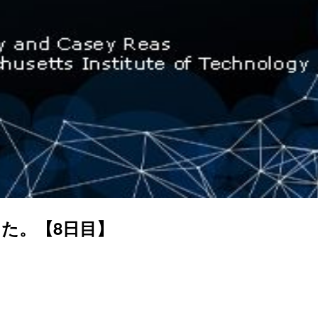
みました。【8日目】