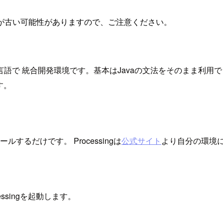
が古い可能性がありますので、ご注意ください。
ング言語で 統合開発環境です。基本はJavaの文法をそのまま利用
す。
ールするだけです。 Processingは
公式サイト
より自分の環境
essingを起動します。