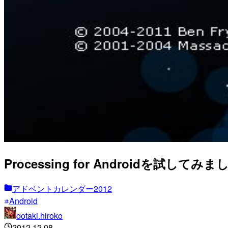
Processing for Androidを試して
アドベントカレンダー2012
Android
ootaki.hiroko
2012.12.08