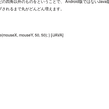
四角以外のものをということで、 Android版ではないJa
プされるまで丸がどんどん増えます。
lipse(mouseX, mouseY, 50, 50); } [/JAVA]