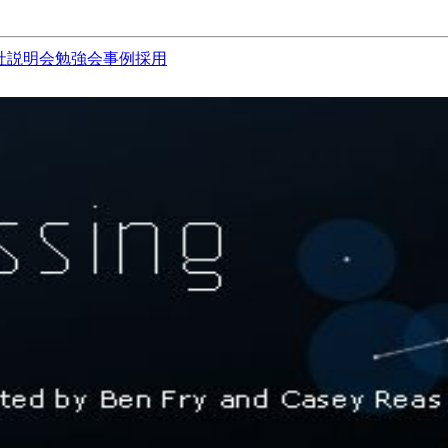
社説明会
勉強会
事例
採用