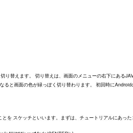
ードに切り替えます。 切り替えは、画面のメニューの右下にあるJ
ードになると画面の色が緑っぽく切り替わります。 初回時にAndro
させることを スケッチといいます。まずは、チュートリアルにあ