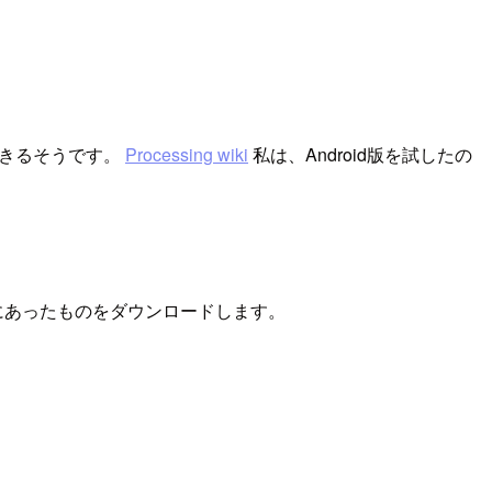
できるそうです。
Processing wiki
私は、Android版を試したの
にあったものをダウンロードします。