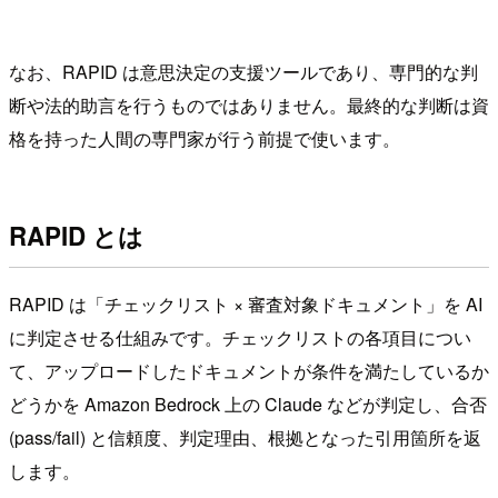
なお、RAPID は意思決定の支援ツールであり、専門的な判
断や法的助言を行うものではありません。最終的な判断は資
格を持った人間の専門家が行う前提で使います。
RAPID とは
RAPID は「チェックリスト × 審査対象ドキュメント」を AI
に判定させる仕組みです。チェックリストの各項目につい
て、アップロードしたドキュメントが条件を満たしているか
どうかを Amazon Bedrock 上の Claude などが判定し、合否
(pass/fail) と信頼度、判定理由、根拠となった引用箇所を返
します。