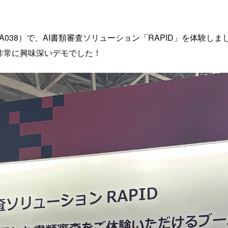
けブース（A038）で、AI書類審査ソリューション「RAPID」を
非常に興味深いデモでした！