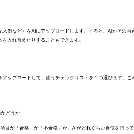
記入例など）をAIにアップロードします。すると、AIがその
番を入れ替えたりすることもできます。
をアップロードして、使うチェックリストを１つ選びます。こ
内かどうか
項目が「合格」か「不合格」か、AIがどれくらい自信を持っ