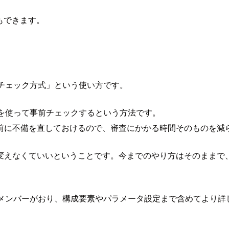
もできます。
フチェック方式」という使い方です。
Dを使って事前チェックするという方法です。
前に不備を直しておけるので、審査にかかる時間そのものを減
変えなくていいということです。今までのやり方はそのままで、
たメンバーがおり、構成要素やパラメータ設定まで含めてより