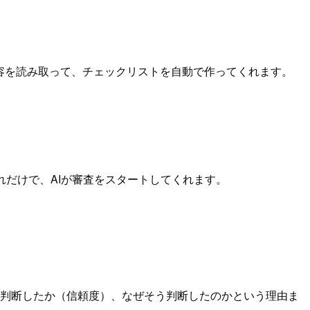
内容を読み取って、チェックリストを自動で作ってくれます。
れだけで、AIが審査をスタートしてくれます。
て判断したか（信頼度）、なぜそう判断したのかという理由ま