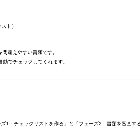
）
ラスト）
を間違えやすい書類です。
が自動でチェックしてくれます。
ェーズ1：チェックリストを作る」と「フェーズ2：書類を審査