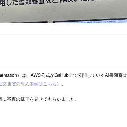
telligent Documentation）は、AWS公式がGitHub上で
土交通省の導入事例はこちら
）。
例に審査の様子を見せてもらいました。