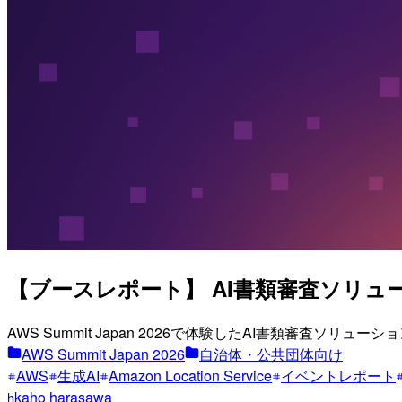
【ブースレポート】 AI書類審査ソリュー
AWS Summit Japan 2026で体験したAI書類審査
AWS Summit Japan 2026
自治体・公共団体向け
AWS
生成AI
Amazon Location Service
イベントレポート
kaho harasawa
h