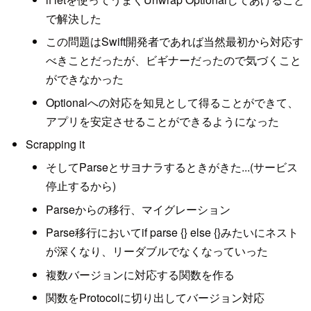
で解決した
この問題はSwift開発者であれば当然最初から対応す
べきことだったが、ビギナーだったので気づくこと
ができなかった
Optionalへの対応を知見として得ることができて、
アプリを安定させることができるようになった
Scrapping it
そしてParseとサヨナラするときがきた...(サービス
停止するから)
Parseからの移行、マイグレーション
Parse移行においてif parse {} else {}みたいにネスト
が深くなり、リーダブルでなくなっていった
複数バージョンに対応する関数を作る
関数をProtocolに切り出してバージョン対応