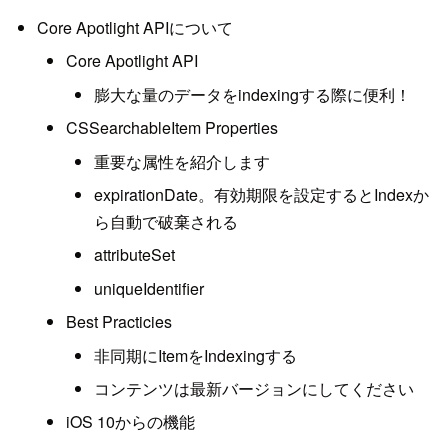
Core Apotlight APIについて
Core Apotlight API
膨大な量のデータをindexingする際に便利！
CSSearchableItem Properties
重要な属性を紹介します
expirationDate。有効期限を設定するとIndexか
ら自動で破棄される
attributeSet
uniqueIdentifier
Best Practicies
非同期にItemをIndexingする
コンテンツは最新バージョンにしてください
iOS 10からの機能