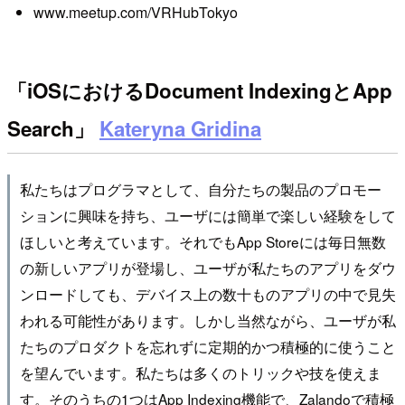
www.meetup.com/VRHubTokyo
「iOSにおけるDocument IndexingとApp
Search」
Kateryna Gridina
私たちはプログラマとして、自分たちの製品のプロモー
ションに興味を持ち、ユーザには簡単で楽しい経験をして
ほしいと考えています。それでもApp Storeには毎日無数
の新しいアプリが登場し、ユーザが私たちのアプリをダウ
ンロードしても、デバイス上の数十ものアプリの中で見失
われる可能性があります。しかし当然ながら、ユーザが私
たちのプロダクトを忘れずに定期的かつ積極的に使うこと
を望んでいます。私たちは多くのトリックや技を使えま
す。そのうちの1つはApp Indexing機能で、Zalandoで積極