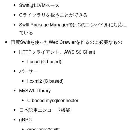
SwiftはLLVMベース
Cライブラリを扱うことができる
Swift Package ManagerではCのコンパイルに対応し
ている
再度Swiftを使ったWeb Crawlerを作るのに必要なもの
HTTPクライアント、AWS S3 Client
libcurl (C based)
パーサー
libxml2 (C based)
MySWL Library
C based mysqlconnector
日本語用エンコード機能
gRPC
grpc/ grpc0swift