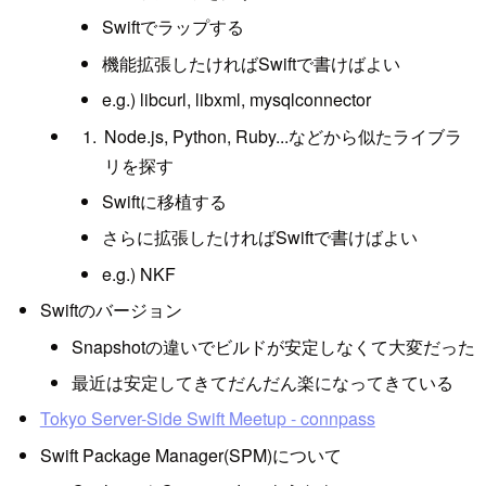
Swiftでラップする
機能拡張したければSwiftで書けばよい
e.g.) libcurl, libxml, mysqlconnector
Node.js, Python, Ruby...などから似たライブラ
リを探す
Swiftに移植する
さらに拡張したければSwiftで書けばよい
e.g.) NKF
Swiftのバージョン
Snapshotの違いでビルドが安定しなくて大変だった
最近は安定してきてだんだん楽になってきている
Tokyo Server-Side Swift Meetup - connpass
Swift Package Manager(SPM)について