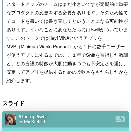
スタートアップのチームはまだ小さいですが定期的に重要
なプロダクトの変更をする必要があります。そのため慌て
てコードを書いては書き直してということになる可能性が
あります。幸いなことにあなたたちにはSwiftがついていま
す。このトークではHey! VINAというアプリを
MVP（Minimun Viable Product）から１日に数千ユーザー
が使うアプリにするまでのここ１年でSwiftを習得した教訓
と、どの言語の特徴が大胆に動きつつも不安定さを避け、
安定してアプリを提供するための柔軟さをもたらしたかを
紹介します。
スライド