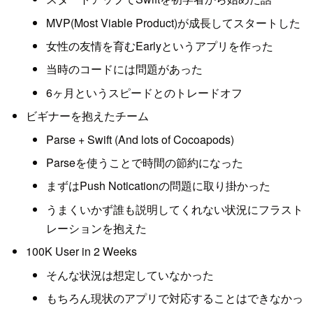
MVP(Most Viable Product)が成長してスタートした
女性の友情を育むEarlyというアプリを作った
当時のコードには問題があった
6ヶ月というスピードとのトレードオフ
ビギナーを抱えたチーム
Parse + Swift (And lots of Cocoapods)
Parseを使うことで時間の節約になった
まずはPush Noticationの問題に取り掛かった
うまくいかず誰も説明してくれない状況にフラスト
レーションを抱えた
100K User in 2 Weeks
そんな状況は想定していなかった
もちろん現状のアプリで対応することはできなかっ