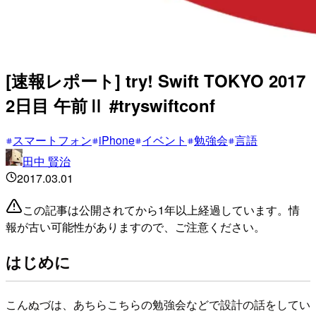
[速報レポート] try! Swift TOKYO 2017
2日目 午前Ⅱ #tryswiftconf
スマートフォン
iPhone
イベント
勉強会
言語
田中 賢治
2017.03.01
この記事は公開されてから1年以上経過しています。情
報が古い可能性がありますので、ご注意ください。
はじめに
こんぬづは、あちらこちらの勉強会などで設計の話をしてい