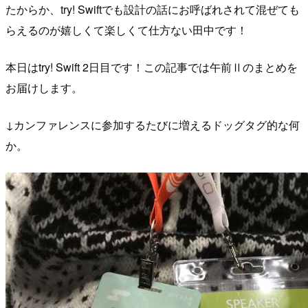
たからか、try! Swiftでも設計の話にお呼ばれされて混ぜても
らえるのが嬉しくて楽しくて仕方ない田中です！
本日はtry! Swift 2日目です！この記事では午前Ⅱのまとめを
お届けします。
↓カンファレンスに参加するたびに増えるドッグタグ的な何
か。