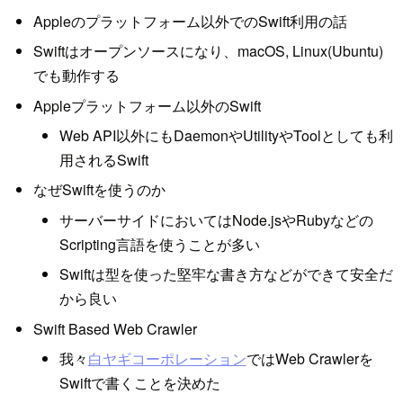
Appleのプラットフォーム以外でのSwift利用の話
Swiftはオープンソースになり、macOS, Linux(Ubuntu)
でも動作する
Appleプラットフォーム以外のSwift
Web API以外にもDaemonやUtilityやToolとしても利
用されるSwift
なぜSwiftを使うのか
サーバーサイドにおいてはNode.jsやRubyなどの
Scripting言語を使うことが多い
Swiftは型を使った堅牢な書き方などができて安全だ
から良い
Swift Based Web Crawler
我々
白ヤギコーポレーション
ではWeb Crawlerを
Swiftで書くことを決めた