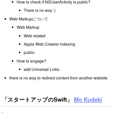
How to check if NSUserActivity is public?
There is no way :)
Web Markupについて
Web Markup
Web related
Apple Web Crawler indexing
public
How to engage?
add Universal Links
there is no way to redirect content from another website
「スタートアップのSwift」
Mo Kudeki