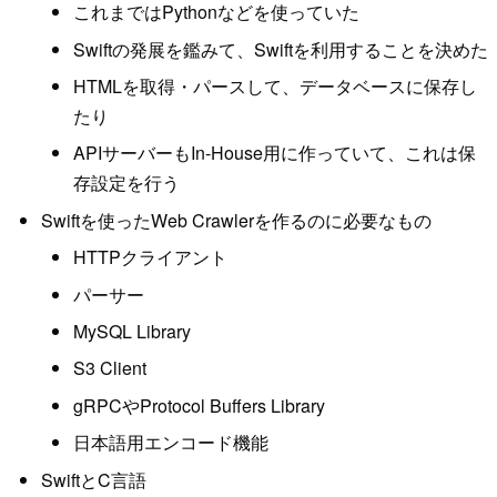
これまではPythonなどを使っていた
Swiftの発展を鑑みて、Swiftを利用することを決めた
HTMLを取得・パースして、データベースに保存し
たり
APIサーバーもIn-House用に作っていて、これは保
存設定を行う
Swiftを使ったWeb Crawlerを作るのに必要なもの
HTTPクライアント
パーサー
MySQL Library
S3 Client
gRPCやProtocol Buffers Library
日本語用エンコード機能
SwiftとC言語