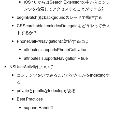
iOS 10 からはSearch Extensionの中からコンテ
ンツを検索してアクセスすることができる?
beginBatch()はbackgroundスレッドで動作する
CSSearchableItemIndexDelegateをどうやってテス
トするか？
PhoneCallやNavigationに対応するには
attributes.supportsPhoneCall = true
attributes.supportsNavigation = true
NSUserActivityについて
コンテンツをいつみることができるかをindexingす
る
privateとpublicなindexingがある
Best Practices
support Handoff