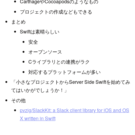
CarthageやCocoapodsのようなもの
プロジェクトの作成などもできる
まとめ
Swiftは素晴らしい
安全
オープンソース
Cライブラリとの連携がラク
対応するプラットフォームが多い
「小さなプロジェクトからServer Side Swiftを始めてみ
てはいかがでしょうか！」
その他
pvzig/SlackKit: a Slack client library for iOS and OS
X written in Swift