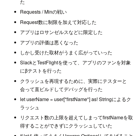
た
Requests / Minの戦い
Request数に制限を加えて対応した
アプリはロサンゼルスなどに限定した
アプリの評価は悪くなった
しかし受けた取材がうまく広がっていった
SlackとTestFlightを使って、アプリのファンを対象
にβテストを行った
クラッシュを再現するために、実際にテスターと
会って直ビルドしてデバッグを行った
let userName = user["firstName"] as! Stringによるク
ラッシュ
リクエスト数の上限を超えてしまってfirstNameを取
得することができずにクラッシュしていた
if letを使ってうまくUnwrap Optionalしてあげること