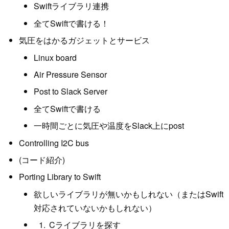
Swiftライブラリ連携
全てSwiftで書ける！
気圧をはかるガジェットとサービス
Linux board
Air Pressure Sensor
Post to Slack Server
全てSwiftで書ける
一時間ごとに気圧や温度をSlack上にpost
Controlling I2C bus
(コード紹介)
Porting Library to Swift
欲しいライブラリが無いかもしれない（またはSwift
対応されていないかもしれない）
Cライブラリを探す