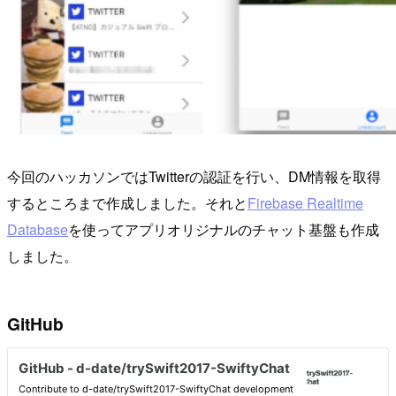
今回のハッカソンではTwitterの認証を行い、DM情報を取得
するところまで作成しました。それと
Firebase Realtime
Database
を使ってアプリオリジナルのチャット基盤も作成
しました。
GitHub