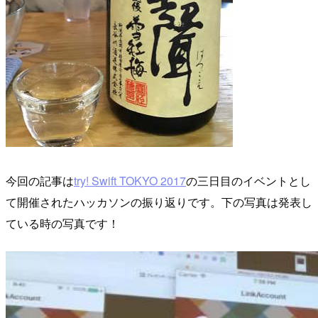
今回の記事は
try! Swift TOKYO 2017
の三日目のイベントとし
て開催されたハッカソンの振り返りです。下の写真は発表し
ている時の写真です！