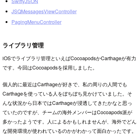
SwiftyJSON
JSQMessagesViewController
PagingMenuController
ライブラリ管理
iOSでライブラリ管理といえばCocoapodsかCarthageが有力
です。今回はCocoapodsを採用しました。
個人的に最近はCarthageが好きで、私の周りの人間でも
Carthageを使っている人をぼちぼち見かけていました。そ
んな状況から日本ではCarthageが浸透してきたかなと思っ
ていたのですが、チームの海外メンバーはCocoapods派が
多かったようです。人によるかもしれませんが、海外でどん
な開発環境が使われているのかがわかって面白かったです。