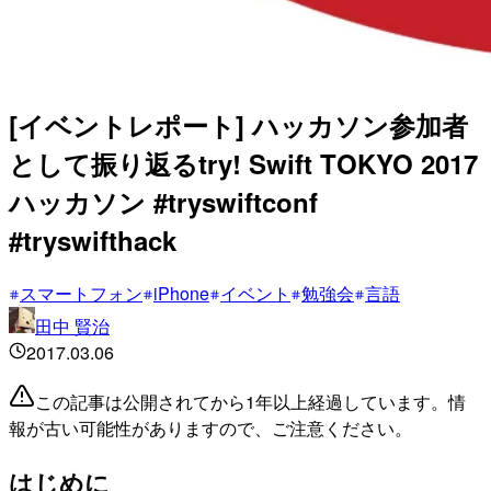
[イベントレポート] ハッカソン参加者
として振り返るtry! Swift TOKYO 2017
ハッカソン #tryswiftconf
#tryswifthack
スマートフォン
iPhone
イベント
勉強会
言語
田中 賢治
2017.03.06
この記事は公開されてから1年以上経過しています。情
報が古い可能性がありますので、ご注意ください。
はじめに