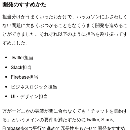
開発のすすめかた
担当分けがうまくいったおかげで、ハッカソンにふさわしく
ない問題に大きくぶつかることもなくうまく開発を進めるこ
とができました。それぞれ以下のように担当を割り振ってす
すめました。
Twitter担当
Slack担当
Firebase担当
ビジネスロジック担当
UI・デザイン担当
万が一どこかの実装が間に合わなくても「チャットを集約す
る」というメインの要件を満たすためにTwitter, Slack,
Firebaseを3つ平行で進めて冗長性をもたせて開発をすすめ