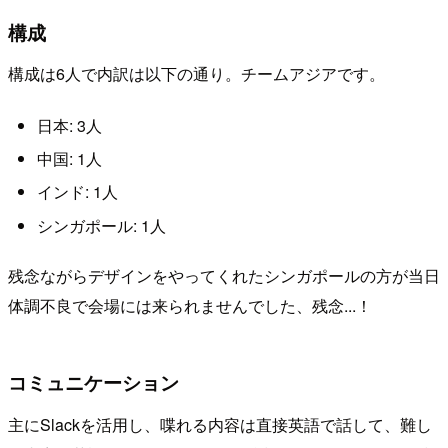
構成
構成は6人で内訳は以下の通り。チームアジアです。
日本: 3人
中国: 1人
インド: 1人
シンガポール: 1人
残念ながらデザインをやってくれたシンガポールの方が当日
体調不良で会場には来られませんでした、残念...！
コミュニケーション
主にSlackを活用し、喋れる内容は直接英語で話して、難し