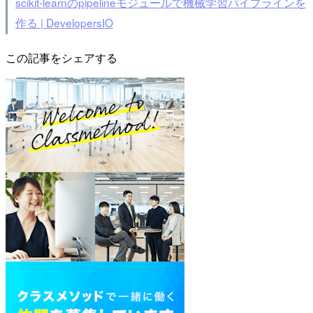
scikit-learnのpipelineモジュールで機械学習パイプラインを
作る | DevelopersIO
この記事をシェアする