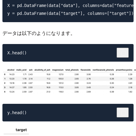
X = pd.DataFrame(data["data"], columns=data["feature_
データは以下のようになります。