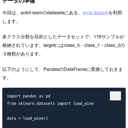
データの準備
今回は、scikit-learnのdatasetsにある、
wine dataset
を利用
します。
多クラス分類を目的としたデータセットで、178サンプルが
格納されています。targetにはclass_0・class_1・class_2の
３種類があります。
以下のようにして、PandasのDataFrameに変換しておきま
す。
import pandas as pd

from sklearn.datasets import load_wine

data = load_wine()
