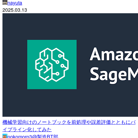
nayuta
2025.03.13
機械学習向けのノートブックを前処理や誤差評価とともにパ
イプライン化してみた
nokomoro3@製造BT部