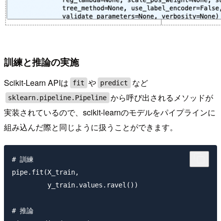
訓練と推論の実施
Scikit-Learn APIは
や
など
fit
predict
から呼び出されるメソッドが
sklearn.pipeline.Pipeline
実装されているので、scikit-learnのモデルをパイプラインに
組み込んだ際と同じように扱うことができます。
# 訓練

pipe.fit(X_train, 

         y_train.values.ravel())

# 推論
