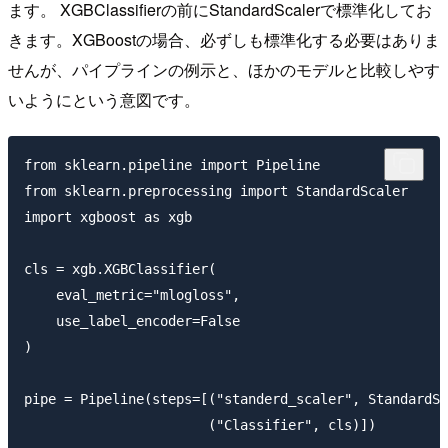
ます。 XGBClassifierの前にStandardScalerで標準化してお
きます。XGBoostの場合、必ずしも標準化する必要はありま
せんが、パイプラインの例示と、ほかのモデルと比較しやす
いようにという意図です。
from sklearn.pipeline import Pipeline

from sklearn.preprocessing import StandardScaler

import xgboost as xgb

cls = xgb.XGBClassifier(

    eval_metric="mlogloss",

    use_label_encoder=False

)

pipe = Pipeline(steps=[("standerd_scaler", StandardSc