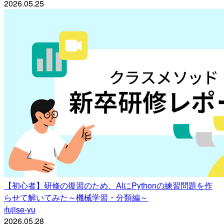
2026.05.25
【初心者】研修の復習のため、AIにPythonの練習問題を作
らせて解いてみた～機械学習・分類編～
fujise-yu
f
2026.05.28