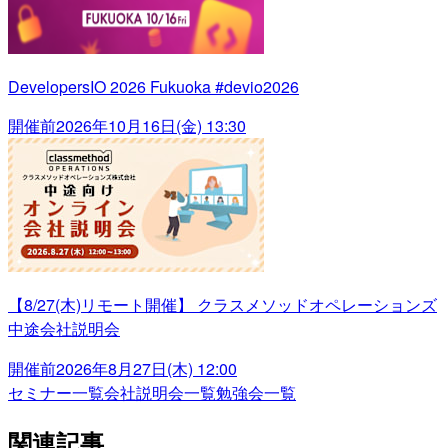
DevelopersIO 2026 Fukuoka #devio2026
開催前
2026年10月16日(金) 13:30
【8/27(木)リモート開催】 クラスメソッドオペレーションズ
中途会社説明会
開催前
2026年8月27日(木) 12:00
セミナー一覧
会社説明会一覧
勉強会一覧
関連記事