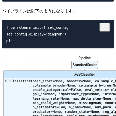
パイプラインは以下のようになります。
from sklearn import set_config

set_config(display='diagram')   
