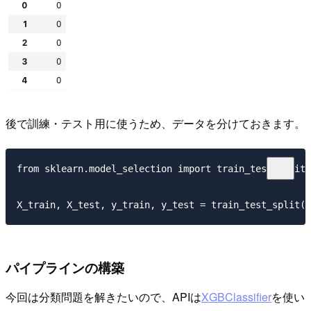
後で訓練・テスト用に使うため、データを分けておきます。
from sklearn.model_selection import train_test_split

パイプラインの構築
今回は分類問題を解きたいので、APIは
XGBClassifier
を使い