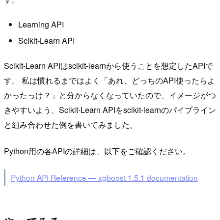
Learning API
Scikit-Learn API
Scikit-Learn APIはscikit-learnから使うことを想定したAPIで
す。 私は慣れるまではよく「あれ、どっちのAPI使ったらよ
かったっけ？」と分からなくなっていたので、イメージがつ
きやすいよう、Scikit-Learn APIをscikit-learnのパイプライン
と組み合わせた例を書いてみました。
Python用の各APIの詳細は、以下をご確認ください。
Python API Reference — xgboost 1.5.1 documentation