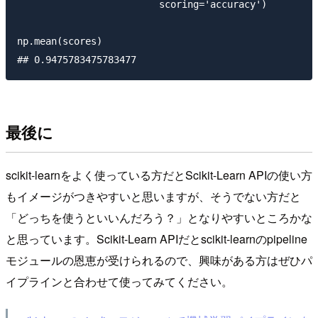
                         scoring='accuracy')

np.mean(scores)

最後に
scikit-learnをよく使っている方だとScikit-Learn APIの使い方
もイメージがつきやすいと思いますが、そうでない方だと
「どっちを使うといいんだろう？」となりやすいところかな
と思っています。Scikit-Learn APIだとscikit-learnのpipeline
モジュールの恩恵が受けられるので、興味がある方はぜひパ
イプラインと合わせて使ってみてください。