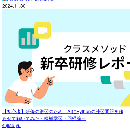
2024.11.30
【初心者】研修の復習のため、AIにPythonの練習問題を作
らせて解いてみた～機械学習・回帰編～
fujise-yu
f