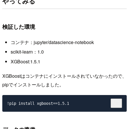
やってみる
検証した環境
コンテナ：jupyter/datascience-notebook
scikit-learn：1.0
XGBoost:1.5.1
XGBoostはコンテナにインストールされていなかったので、
pipでインストールしました。