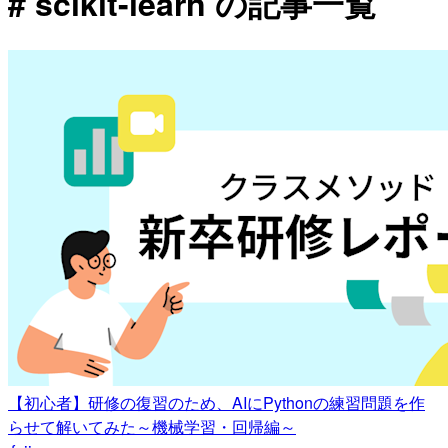
# scikit-learn の記事一覧
【初心者】研修の復習のため、AIにPythonの練習問題を作
らせて解いてみた～機械学習・回帰編～