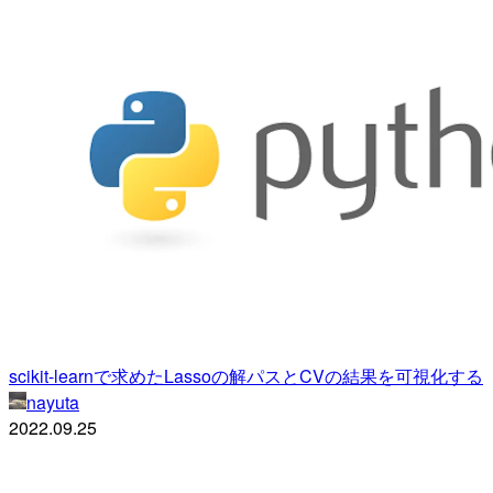
scikit-learnで求めたLassoの解パスとCVの結果を可視化する
nayuta
2022.09.25