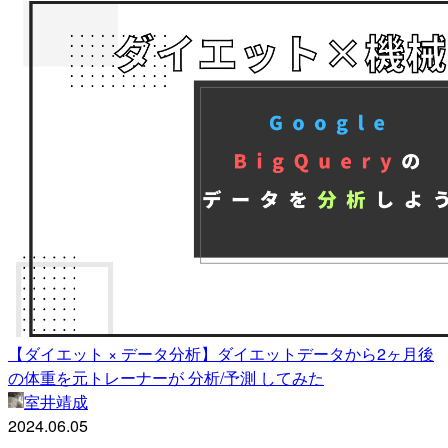
【ダイエット × データ分析】ダイエットデータから2ヶ月後
の体重を元トレーナーが 分析/予測 してみた
室井靖成
2024.06.05