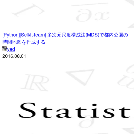
[Python][Scikit-learn] 多次元尺度構成法(MDS)で都内公園の
時間地図を作成する
yad
2016.08.01