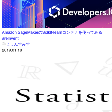
Amazon SageMakerのScikit-learnコンテナを使ってみる
#reinvent
じょんすみす
2019.01.18