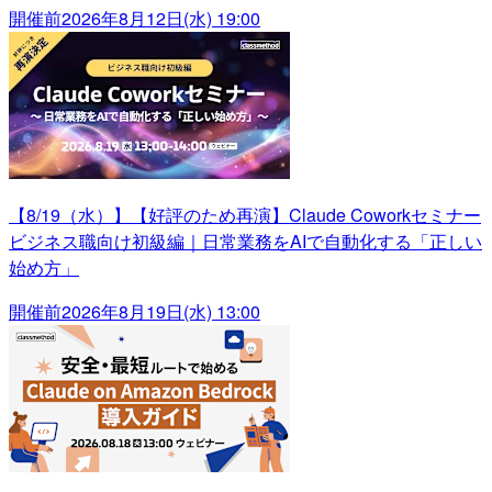
開催前
2026年8月12日(水) 19:00
【8/19（水）】【好評のため再演】Claude Coworkセミナー
ビジネス職向け初級編｜日常業務をAIで自動化する「正しい
始め方」
開催前
2026年8月19日(水) 13:00