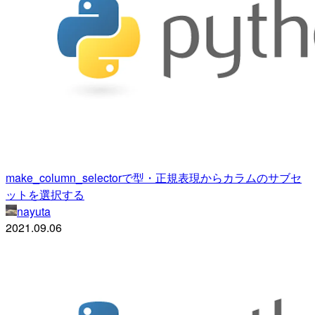
make_column_selectorで型・正規表現からカラムのサブセ
ットを選択する
nayuta
2021.09.06