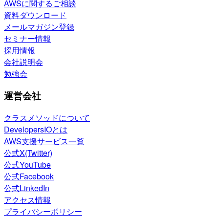
AWSに関するご相談
資料ダウンロード
メールマガジン登録
セミナー情報
採用情報
会社説明会
勉強会
運営会社
クラスメソッドについて
DevelopersIOとは
AWS支援サービス一覧
公式X(Twitter)
公式YouTube
公式Facebook
公式LinkedIn
アクセス情報
プライバシーポリシー