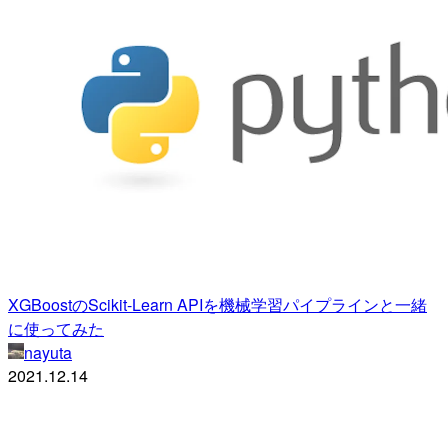
XGBoostのScikit-Learn APIを機械学習パイプラインと一緒
に使ってみた
nayuta
2021.12.14