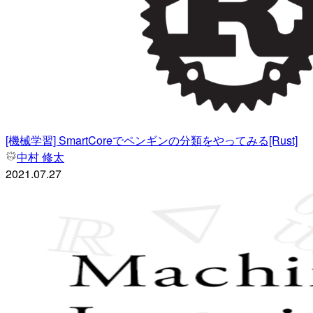
[機械学習] SmartCoreでペンギンの分類をやってみる[Rust]
中村 修太
2021.07.27