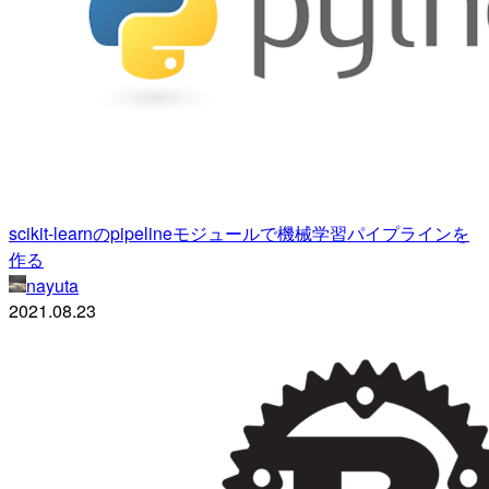
scikit-learnのpipelineモジュールで機械学習パイプラインを
作る
nayuta
2021.08.23