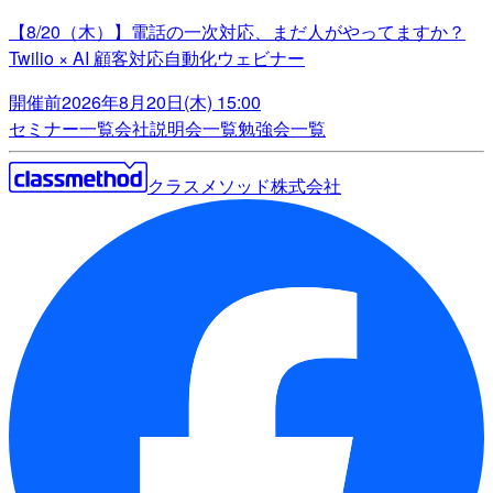
【8/20（木）】電話の一次対応、まだ人がやってますか？
Twilio × AI 顧客対応自動化ウェビナー
開催前
2026年8月20日(木) 15:00
セミナー一覧
会社説明会一覧
勉強会一覧
クラスメソッド株式会社