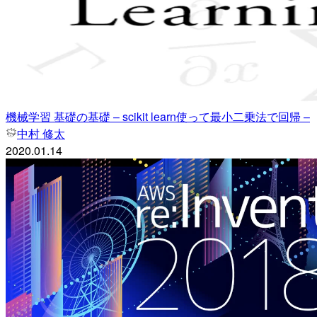
機械学習 基礎の基礎 – scikit learn使って最小二乗法で回帰 –
中村 修太
2020.01.14