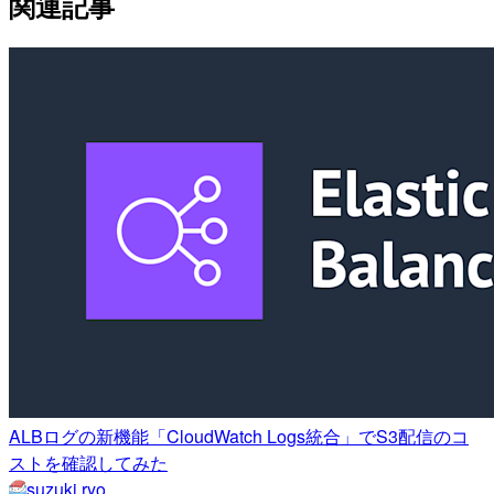
関連記事
ALBログの新機能「CloudWatch Logs統合」でS3配信のコ
ストを確認してみた
suzuki.ryo