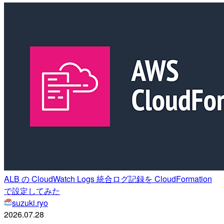
ALB の CloudWatch Logs 統合ログ記録を CloudFormation
で設定してみた
suzuki.ryo
2026.07.28