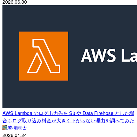
2026.06.30
AWS Lambda のログ出力先を S3 や Data Firehose とした場
合もログ取り込み料金が大きく下がらない理由を調べてみた
若槻龍太
2026.01.24