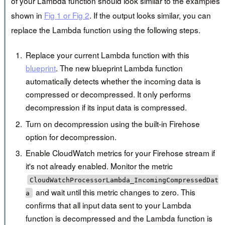
of your Lambda function should look similar to the examples
shown in
Fig 1 or Fig 2
. If the output looks similar, you can
replace the Lambda function using the following steps.
Replace your current Lambda function with this
blueprint
. The new blueprint Lambda function
automatically detects whether the incoming data is
compressed or decompressed. It only performs
decompression if its input data is compressed.
Turn on decompression using the built-in Firehose
option for decompression.
Enable CloudWatch metrics for your Firehose stream if
it's not already enabled. Monitor the metric
CloudWatchProcessorLambda_IncomingCompressedDat
and wait until this metric changes to zero. This
a
confirms that all input data sent to your Lambda
function is decompressed and the Lambda function is