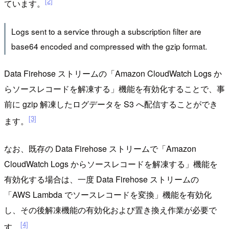
[2]
ています。
Logs sent to a service through a subscription filter are
base64 encoded and compressed with the gzip format.
Data Firehose ストリームの「Amazon CloudWatch Logs か
らソースレコードを解凍する」機能を有効化することで、事
前に gzip 解凍したログデータを S3 へ配信することができ
[3]
ます。
なお、既存の Data Firehose ストリームで「Amazon
CloudWatch Logs からソースレコードを解凍する」機能を
有効化する場合は、一度 Data Firehose ストリームの
「AWS Lambda でソースレコードを変換」機能を有効化
し、その後解凍機能の有効化および置き換え作業が必要で
[4]
す。