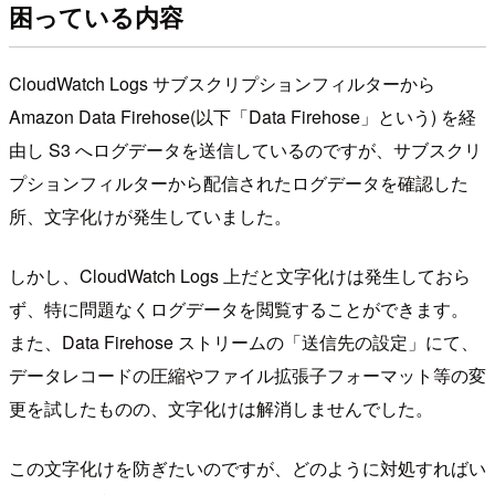
困っている内容
CloudWatch Logs サブスクリプションフィルターから
Amazon Data Firehose(以下「Data Firehose」という) を経
由し S3 へログデータを送信しているのですが、サブスクリ
プションフィルターから配信されたログデータを確認した
所、文字化けが発生していました。
しかし、CloudWatch Logs 上だと文字化けは発生しておら
ず、特に問題なくログデータを閲覧することができます。
また、Data Firehose ストリームの「送信先の設定」にて、
データレコードの圧縮やファイル拡張子フォーマット等の変
更を試したものの、文字化けは解消しませんでした。
この文字化けを防ぎたいのですが、どのように対処すればい