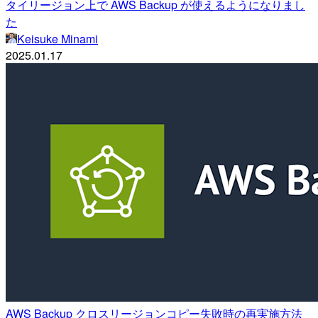
タイリージョン上で AWS Backup が使えるようになりまし
た
Keisuke Minami
2025.01.17
AWS Backup クロスリージョンコピー失敗時の再実施方法