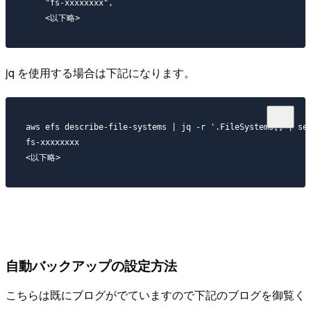
    "fs-xxxxxxxx",

jq を使用する場合は下記になります。
aws efs describe-file-systems | jq -r '.FileSystems[] | sel
fs-xxxxxxxx

自動バックアップの設定方法
こちらは既にブログがでていますので下記のブログを御覧く