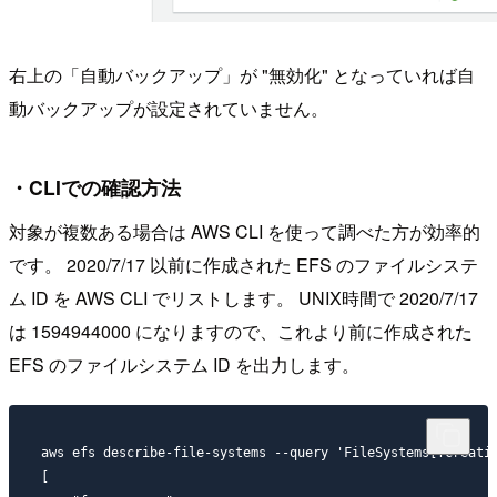
右上の「自動バックアップ」が "無効化" となっていれば自
動バックアップが設定されていません。
・CLIでの確認方法
対象が複数ある場合は AWS CLI を使って調べた方が効率的
です。 2020/7/17 以前に作成された EFS のファイルシステ
ム ID を AWS CLI でリストします。 UNIX時間で 2020/7/17
は 1594944000 になりますので、これより前に作成された
EFS のファイルシステム ID を出力します。
aws efs describe-file-systems --query 'FileSystems[?Creatio
[
