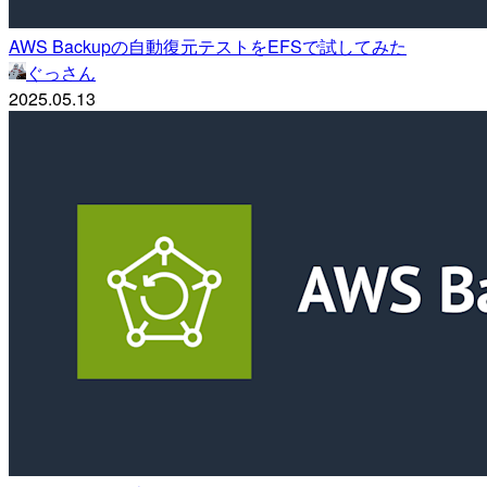
AWS Backupの自動復元テストをEFSで試してみた
ぐっさん
2025.05.13