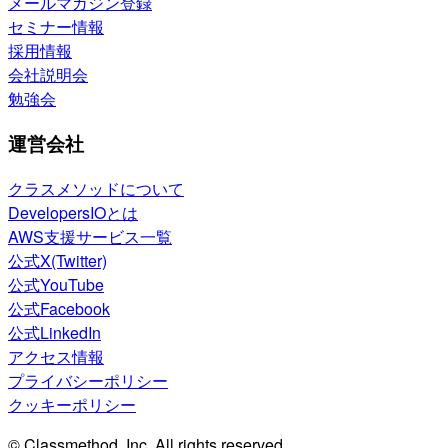
メールマガジン登録
セミナー情報
採用情報
会社説明会
勉強会
運営会社
クラスメソッドについて
DevelopersIOとは
AWS支援サービス一覧
公式X(Twitter)
公式YouTube
公式Facebook
公式LinkedIn
アクセス情報
プライバシーポリシー
クッキーポリシー
© Classmethod, Inc. All rights reserved.