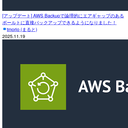
[アップデート] AWS Backupで論理的にエアギャップのある
ボールトに直接バックアップできるようになりました！
tmorio (まると)
2025.11.19