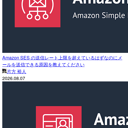
Amazon SES の送信レート上限を超えているはずなのにメ
ールを送信できる原因を教えてください
片方 裕人
2026.08.07