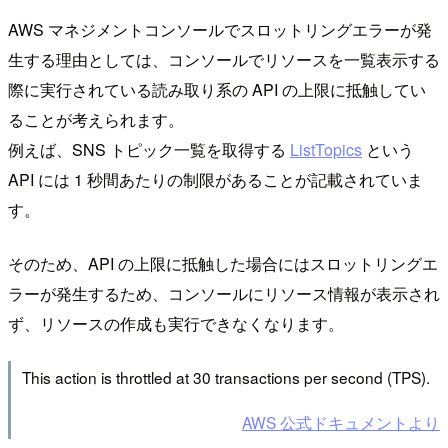
AWS マネジメントコンソールでスロットリングエラーが発
生する理由としては、コンソールでリソースを一覧表示する
際に実行されている読み取り系の API の上限に抵触してい
ることが考えられます。
例えば、SNS トピック一覧を取得する
ListTopics
という
API には 1 秒間あたりの制限があることが記載されていま
す。
そのため、API の上限に抵触した場合にはスロットリングエ
ラーが発生するため、コンソールにリソース情報が表示され
ず、リソースの作成も実行できなくなります。
This action is throttled at 30 transactions per second (TPS).
AWS 公式ドキュメントより