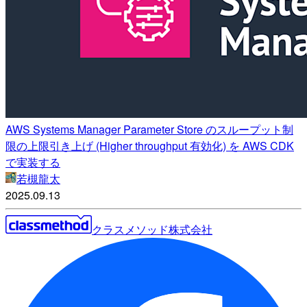
AWS Systems Manager Parameter Store のスループット制
限の上限引き上げ (Higher throughput 有効化) を AWS CDK
で実装する
若槻龍太
2025.09.13
クラスメソッド株式会社