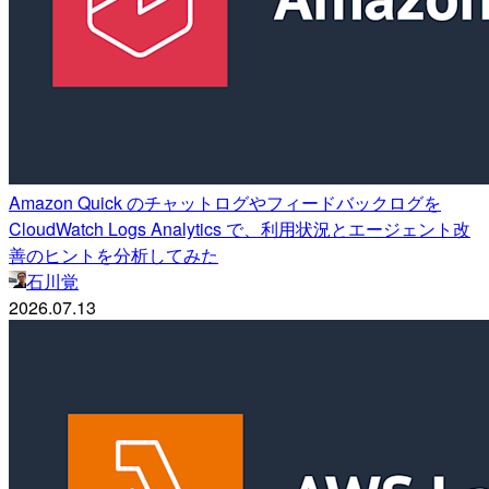
Amazon Quick のチャットログやフィードバックログを
CloudWatch Logs Analytics で、利用状況とエージェント改
善のヒントを分析してみた
石川覚
2026.07.13