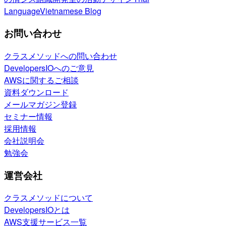
Language
Vietnamese Blog
お問い合わせ
クラスメソッドへの問い合わせ
DevelopersIOへのご意見
AWSに関するご相談
資料ダウンロード
メールマガジン登録
セミナー情報
採用情報
会社説明会
勉強会
運営会社
クラスメソッドについて
DevelopersIOとは
AWS支援サービス一覧