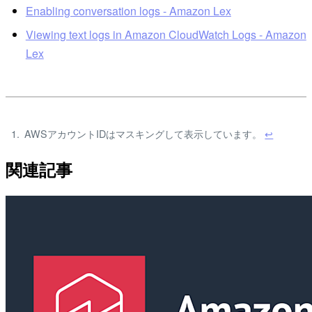
Enabling conversation logs - Amazon Lex
Viewing text logs in Amazon CloudWatch Logs - Amazon
Lex
AWSアカウントIDはマスキングして表示しています。
↩
関連記事