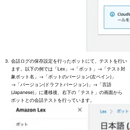
会話ログの保存設定を行ったボットにて、テストを行い
ます。以下の例では「Lex」→「ボット」→「テスト対
象ボット名」→「ボットのバージョン(左ペイン)」
→「バージョン(ドラフトバージョン)」→「言語
(Japanese)」に遷移後、右下の「テスト」の画面から
ボットとの会話テストを行っています。