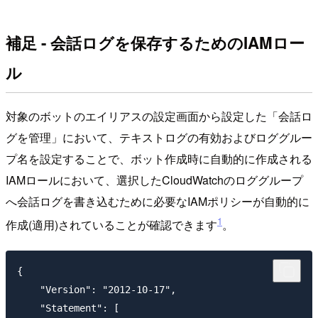
補足 - 会話ログを保存するためのIAMロー
ル
対象のボットのエイリアスの設定画面から設定した「会話ロ
グを管理」において、テキストログの有効およびロググルー
プ名を設定することで、ボット作成時に自動的に作成される
IAMロールにおいて、選択したCloudWatchのロググループ
へ会話ログを書き込むために必要なIAMポリシーが自動的に
1
作成(適用)されていることが確認できます
。
{

    "Version": "2012-10-17",

    "Statement": [
