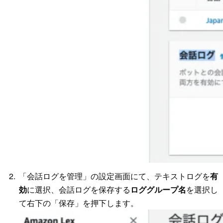
「会話ログを管理」の設定画面にて、テキストログを
有
効
に選択、会話ログを保存する
ロググループ名
を選択し
て右下の「保存」を押下します。