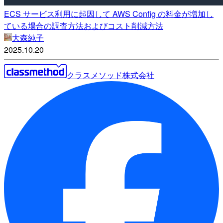
ECS サービス利用に起因して AWS Config の料金が増加し
ている場合の調査方法およびコスト削減方法
大森純子
2025.10.20
クラスメソッド株式会社