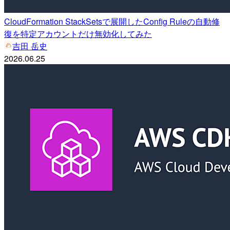
CloudFormation StackSetsで展開したConfig Ruleの自動修
復を特定アカウントだけ無効化してみた
吉田 岳史
2026.06.25