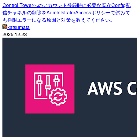
Control Towerへのアカウント登録時に必要な既存Config配
信チャネルの削除をAdministratorAccessポリシーで試みて
も権限エラーになる原因と対策を教えてください。
katsumata
2025.12.23