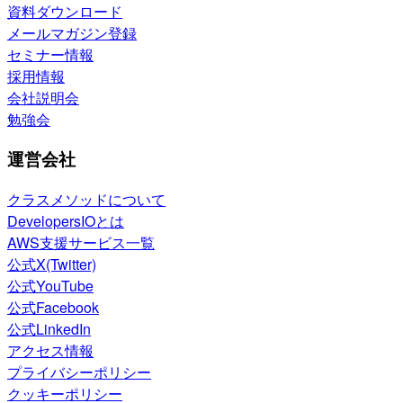
資料ダウンロード
メールマガジン登録
セミナー情報
採用情報
会社説明会
勉強会
運営会社
クラスメソッドについて
DevelopersIOとは
AWS支援サービス一覧
公式X(Twitter)
公式YouTube
公式Facebook
公式LinkedIn
アクセス情報
プライバシーポリシー
クッキーポリシー