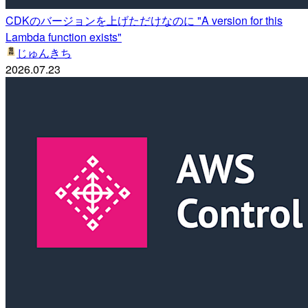
CDKのバージョンを上げただけなのに "A version for this
Lambda function exists"
じゅんきち
2026.07.23