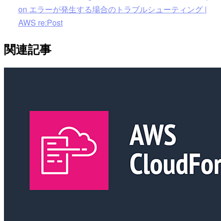
on エラーが発生する場合のトラブルシューティング |
AWS re:Post
関連記事