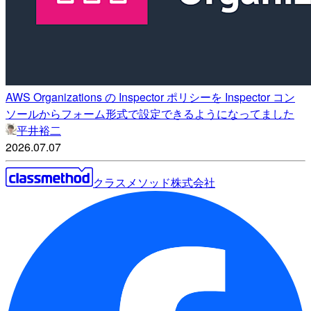
AWS Organizations の Inspector ポリシーを Inspector コン
ソールからフォーム形式で設定できるようになってました
平井裕二
2026.07.07
クラスメソッド株式会社