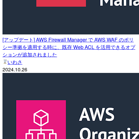
[アップデート] AWS Firewall Manager で AWS WAF のポリ
シー準拠を適用する時に、既存 Web ACL を活用できるオプ
ションが追加されました
いわさ
2024.10.26