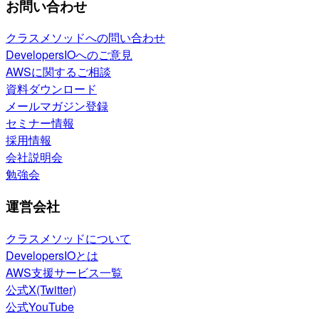
お問い合わせ
クラスメソッドへの問い合わせ
DevelopersIOへのご意見
AWSに関するご相談
資料ダウンロード
メールマガジン登録
セミナー情報
採用情報
会社説明会
勉強会
運営会社
クラスメソッドについて
DevelopersIOとは
AWS支援サービス一覧
公式X(Twitter)
公式YouTube