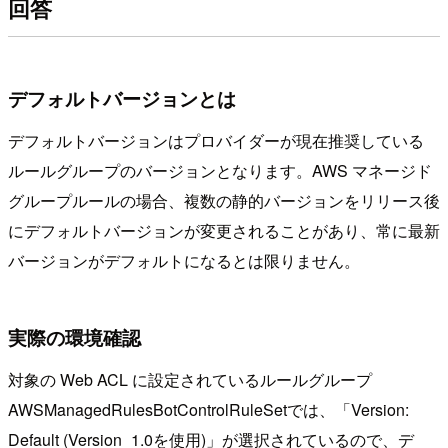
回答
デフォルトバージョンとは
デフォルトバージョンはプロバイダーが現在推奨している
ルールグループのバージョンとなります。AWS マネージド
グループルールの場合、複数の静的バージョンをリリース後
にデフォルトバージョンが変更されることがあり、常に最新
バージョンがデフォルトになるとは限りません。
実際の環境確認
対象の Web ACL に設定されているルールグループ
AWSManagedRulesBotControlRuleSetでは、「Version:
Default (Version_1.0を使用)」が選択されているので、デ