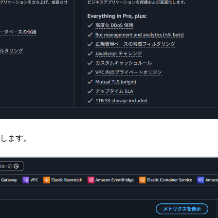
ルします。