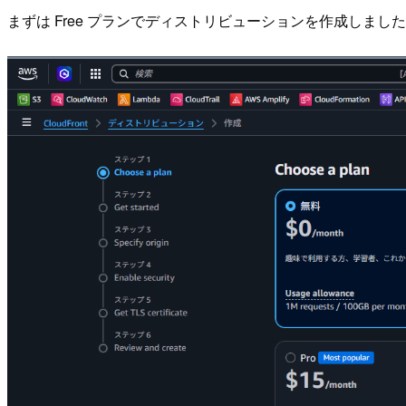
まずは Free プランでディストリビューションを作成しまし