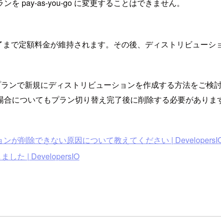
pay-as-you-go に変更することはできません。
了まで定額料金が維持されます。その後、ディストリビューシ
 の料金プランで新規にディストリビューションを作成する方法をご検
場合についてもプラン切り替え完了後に削除する必要がありま
ションが削除できない原因について教えてください | DevelopersI
た | DevelopersIO