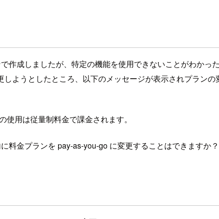
Free プランで作成しましたが、特定の機能を使用できないことが
ou-go に変更しようとしたところ、以下のメッセージが表示されプラ
ての使用は従量制料金で課金されます。
期間内に料金プランを pay-as-you-go に変更することはできますか？