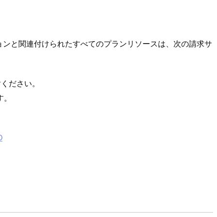
ョンと関連付けられたすべてのプランリソースは、次の請求サ
討ください。
す。
O