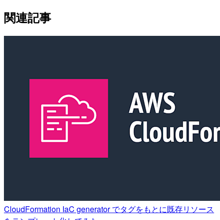
関連記事
CloudFormation IaC generator でタグをもとに既存リソース