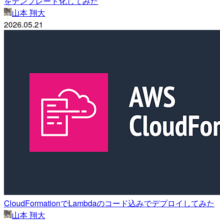
をテンプレート化してみた
山本 翔大
2026.05.21
CloudFormationでLambdaのコード込みでデプロイしてみた
山本 翔大