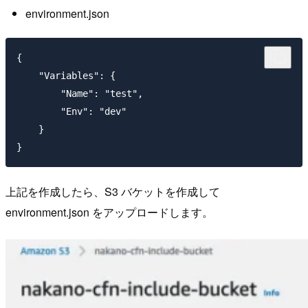
environment.json
{

    "Variables": {

        "Name": "test",

        "Env": "dev"

    }

上記を作成したら、S3 バケットを作成して
environment.json をアップロードします。