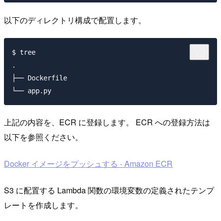
以下のディレクトリ構成で配置します。
$ tree

.

├── Dockerfile

上記の内容を、ECR に登録します。 ECR への登録方法は
以下を参照ください。
Docker イメージをプッシュする - Amazon ECR
S3 に配置する Lambda 関数の環境変数の定義されたテンプ
レートを作成します。