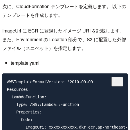
次に、CloudFormation テンプレートを定義します。 以下の
テンプレートを作成します。
ImageUri に ECR に登録したイメージ URI を記載します。
また、Environment の Location 部分で、S3 に配置した外部
ファイル（スニペット）を指定します。
template.yaml
AWSTemplateFormatVersion: '2010-09-09'

Resources:

  LambdaFunction:

    Type: AWS::Lambda::Function

    Properties:

      Code:

        ImageUri: xxxxxxxxxxxx.dkr.ecr.ap-northeast-1