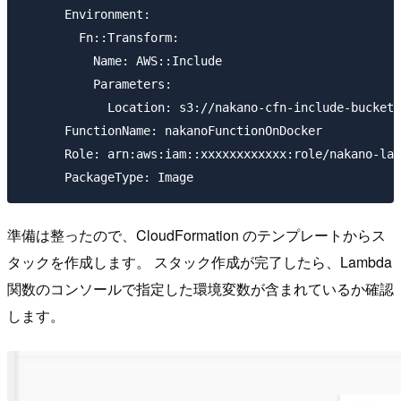
      Environment:

        Fn::Transform:

          Name: AWS::Include

          Parameters:

            Location: s3://nakano-cfn-include-bucket/
      FunctionName: nakanoFunctionOnDocker

      Role: arn:aws:iam::xxxxxxxxxxxx:role/nakano-lam
準備は整ったので、CloudFormation のテンプレートからス
タックを作成します。 スタック作成が完了したら、Lambda
関数のコンソールで指定した環境変数が含まれているか確認
します。