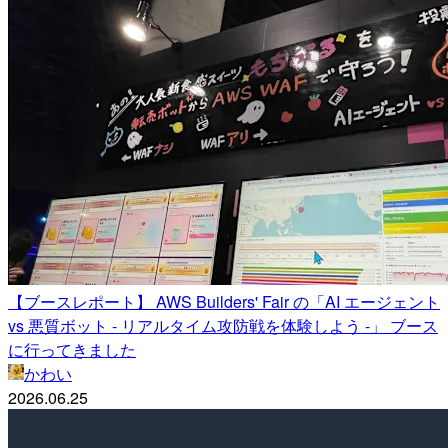
【ブースレポート】 AWS Builders' Fair の「AI エージェント
vs 悪質ボット - リアルタイム攻防戦を体験しよう -」 ブース
に行ってきました
かわい
2026.06.25