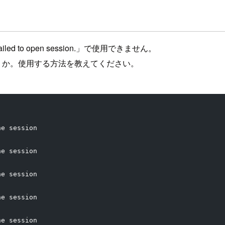
led to open session.」で使用できません。
でしょうか。使用する方法を教えてください。
he session
he session
he session
he session
he session