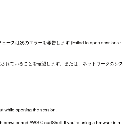
エラーを報告します (Failed to open sessions :
設定されていることを確認します。または、ネットワークのシス
ut while opening the session.
 browser and AWS CloudShell. If you're using a browser in a