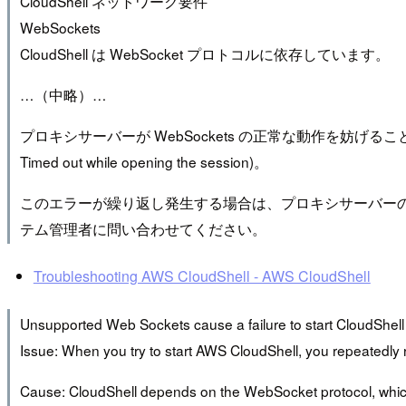
CloudShell ネットワーク要件
WebSockets
CloudShell は WebSocket プロトコルに依存しています。
…（中略）…
プロキシサーバーが WebSockets の正常な動作を妨げることがあ
Timed out while opening the session)。
このエラーが繰り返し発生する場合は、プロキシサーバーのド
テム管理者に問い合わせてください。
Troubleshooting AWS CloudShell - AWS CloudShell
Unsupported Web Sockets cause a failure to start CloudShell
Issue: When you try to start AWS CloudShell, you repeatedly 
Cause: CloudShell depends on the WebSocket protocol, which