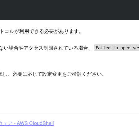
et プロトコルが利用できる必要があります。
していない場合やアクセス制限されている場合、
Failed to open se
認し、必要に応じて設定変更をご検討ください。
 - AWS CloudShell