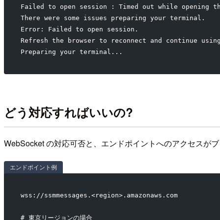
Failed to open session : Timed out while opening t
There were some issues preparing your terminal.
Error: Failed to open session.
Refresh the browser to reconnect and continue usin
Preparing your terminal...
どう対応すればいいの?
WebSocket の対応可否と、エンドポイントへのアクセス
エンドポイント例
wss://ssmmessages.<region>.amazonaws.com
# 東京リージョンの場合