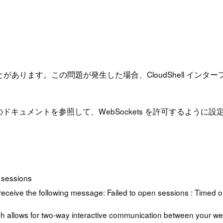
ります。この問題が発生した場合、CloudShell インターフェースは次の
キュメントを参照して、WebSockets を許可するように
 sessions
receive the following message: Failed to open sessions : Timed o
 allows for two-way interactive communication between your web