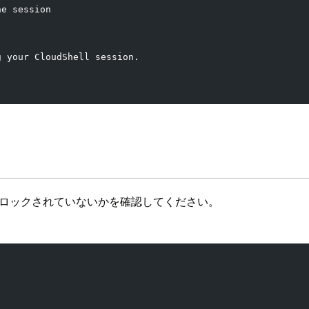
he session
g your CloudShell session.
がブロックされていないかを確認してください。