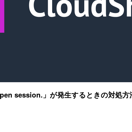
d to open session.」が発生するときの対処方