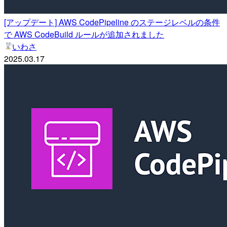
[アップデート] AWS CodePipeline のステージレベルの条件
で AWS CodeBuild ルールが追加されました
いわさ
2025.03.17