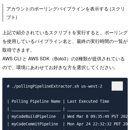
アカウントのポーリングパイプラインを表示する (スクリ
プト)
上記で紹介されているスクリプトを実行すると、ポーリング
を使用しているパイプライン名と、最終の実行時間の一覧が
取得できます。
AWS CLI と AWS SDK（Boto3）の2種類が提供されている
ので、環境にあわせてお好きな方を選択してください。
# ./pollingPipelineExtractor.sh us-west-2

| Polling Pipeline Name | Last Executed Time         
| _____________________ | __________________         
| myCodeBuildPipeline   | Wed Mar 8 09:35:49 PST 2023
| myCodeCommitPipeline  | Mon Apr 24 22:32:32 PDT 202