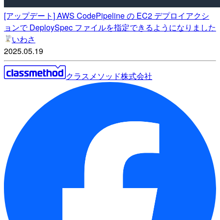
[アップデート] AWS CodePipeline の EC2 デプロイアクシ
ョンで DeploySpec ファイルを指定できるようになりました
いわさ
2025.05.19
クラスメソッド株式会社