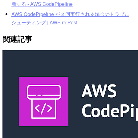
新する - AWS CodePipeline
AWS CodePipeline が 2 回実行される場合のトラブル
シューティング | AWS re:Post
関連記事