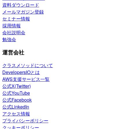
資料ダウンロード
メールマガジン登録
セミナー情報
採用情報
会社説明会
勉強会
運営会社
クラスメソッドについて
DevelopersIOとは
AWS支援サービス一覧
公式X(Twitter)
公式YouTube
公式Facebook
公式LinkedIn
アクセス情報
プライバシーポリシー
クッキーポリシー