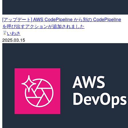
[アップデート] AWS CodePipeline から別の CodePipeline
を呼び出すアクションが追加されました
いわさ
2025.03.15