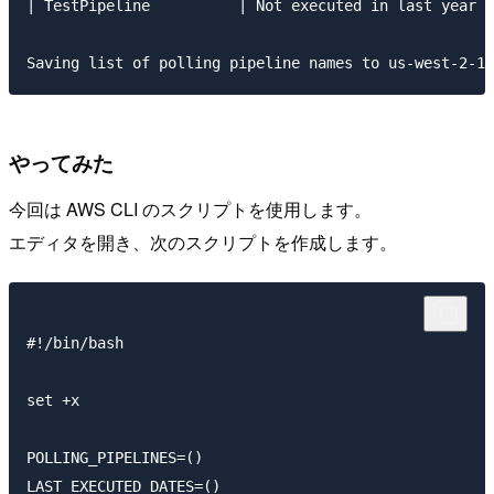
| TestPipeline          | Not executed in last year  
やってみた
今回は AWS CLI のスクリプトを使用します。
エディタを開き、次のスクリプトを作成します。
#!/bin/bash

set +x

POLLING_PIPELINES=()

LAST_EXECUTED_DATES=()
