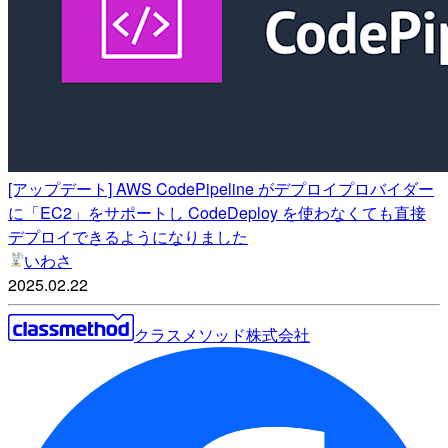
[アップデート] AWS CodePipeline がデプロイプロバイダー
に「EC2」をサポートし CodeDeploy を使わなくても直接
デプロイできるようになりました
いわさ
2025.02.22
クラスメソッド株式会社