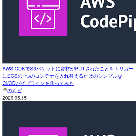
AWS CDKでS3バケットに資材がPUTされたことをトリガー
にECSの1つのコンテナを入れ替えるだけのシンプルな
CI/CDパイプラインを作ってみた
のんピ
2026.05.15