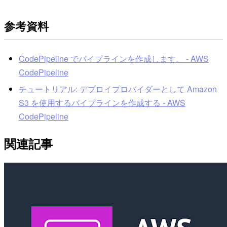
参考資料
CodePipeline でパイプラインを作成します。 - AWS
CodePipeline
チュートリアル: デプロイプロバイダーとして Amazon
S3 を使用するパイプラインを作成する - AWS
CodePipeline
関連記事