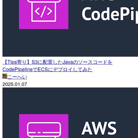
【Tips寄り】S3に配置したJavaのソースコードを
CodePipelineでECSにデプロイしてみた
こーへい
2025.01.07