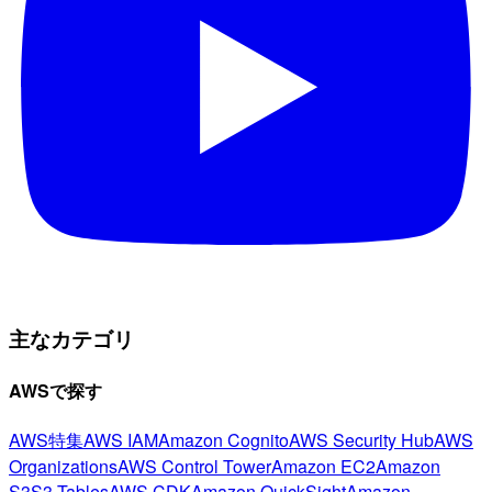
主なカテゴリ
AWSで探す
AWS特集
AWS IAM
Amazon Cognito
AWS Security Hub
AWS
Organizations
AWS Control Tower
Amazon EC2
Amazon
S3
S3 Tables
AWS CDK
Amazon QuickSight
Amazon