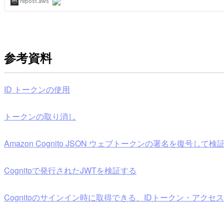
参考資料
ID トークンの使用
トークンの取り消し
Amazon Cognito JSON ウェブトークンの署名を復号
Cognitoで発行されたJWTを検証する
Cognitoのサインイン時に取得できる、IDトークン・アク