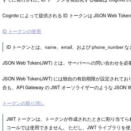
Cognito によって提供される ID トークンは JSON Web Toke
ID トークンの使用
ID トークンとは、name、email、および phone_nu
JSON Web Token(JWT) とは、サーバーへの問い
JSON Web Token(JWT) には独自の有効期限が
合も、API Gateway の JWT オーソライザーのような J
トークンの取り消し
JWT トークンは、トークンが作成されたときに割り当てられた
コールでは使用できません。 ただし、JWT ライブラリ