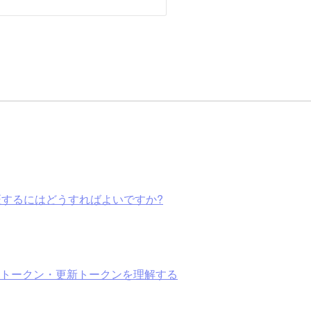
して検証するにはどうすればよいですか?
セストークン・更新トークンを理解する