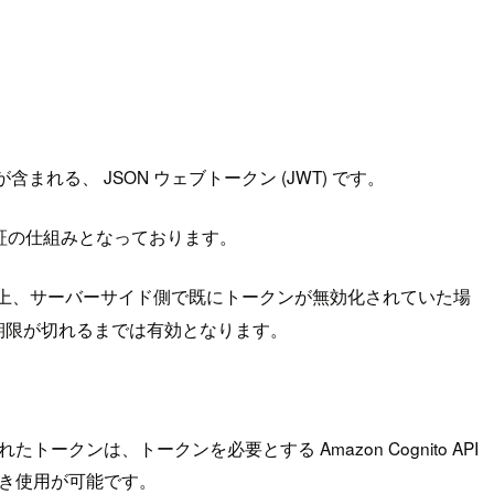
含まれる、 JSON ウェブトークン (JWT) です。
る認証の仕組みとなっております。
記性質上、サーバーサイド側で既にトークンが無効化されていた場
れた有効期限が切れるまでは有効となります。
ンは、トークンを必要とする Amazon Cognito API
続き使用が可能です。