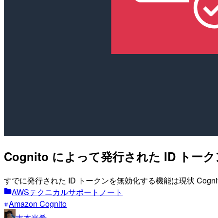
Cognito によって発行された ID
すでに発行された ID トークンを無効化する機能は現状 Cogn
AWSテクニカルサポートノート
Amazon Cognito
吉本光希