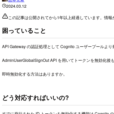
2024.03.12
この記事は公開されてから1年以上経過しています。情報
困っていること
API Gateway の認証処理として Cognito ユーザープ
AdminUserGlobalSignOut API を用いてトークン
即時無効化する方法はありますか。
どう対応すればいいの?
すでに発行された ID トークンを無効化する機能は Cognito