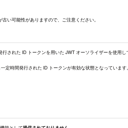
が古い可能性がありますので、ご注意ください。
ールより発行された ID トークンを用いた JWT オーソライザーを使用
を無効化後も一定時間発行された ID トークンが有効な状態となっています
 の機能として
提供されておりません
。