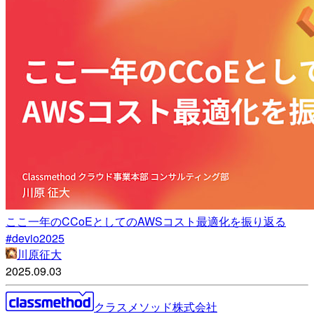
ここ一年のCCoEとしてのAWSコスト最適化を振り返る
#devio2025
川原征大
2025.09.03
クラスメソッド株式会社