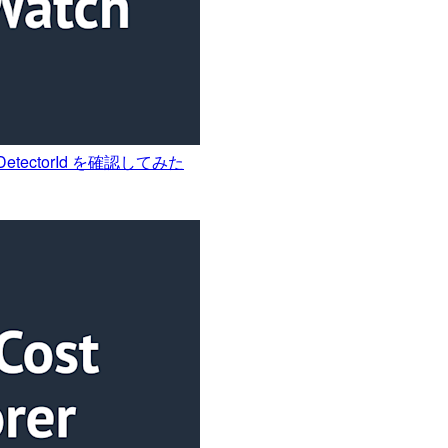
lyDetectorId を確認してみた