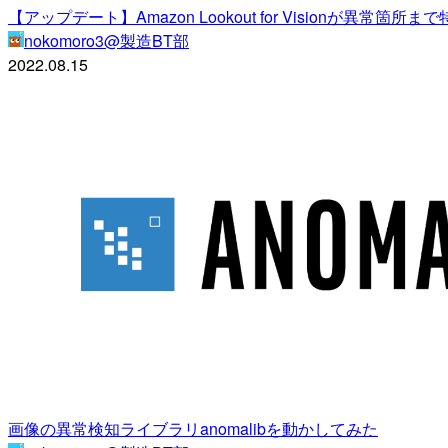
【アップデート】Amazon Lookout for Visionが異常
nokomoro3@製造BT部
2022.08.15
画像の異常検知ライブラリanomalibを動かしてみた