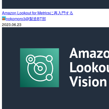
Amazon Lookout for Metricsに再入門する
nokomoro3@製造BT部
2023.06.23