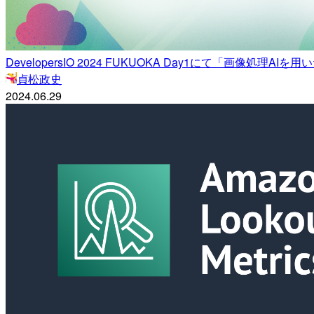
DevelopersIO 2024 FUKUOKA Day1にて「画像
貞松政史
2024.06.29