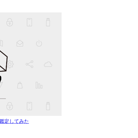
nで 筆跡鑑定してみた