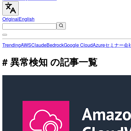
Original
English
Trending
AWS
Claude
Bedrock
Google Cloud
Azure
セミナー
会
# 異常検知 の記事一覧