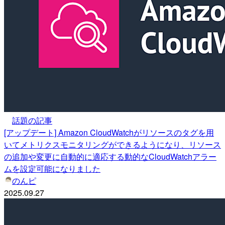
話題の記事
[アップデート] Amazon CloudWatchがリソースのタグを用
いてメトリクスモニタリングができるようになり、リソース
の追加や変更に自動的に適応する動的なCloudWatchアラー
ムを設定可能になりました
のんピ
2025.09.27