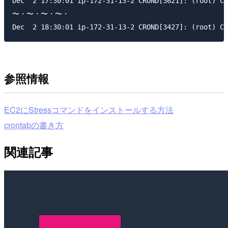
Dec  2 17:30:01 ip-172-31-13-2 CROND[3621]: (root) CM
〜・〜・〜・〜・

参照情報
EC2にStressコマンドをインストールする方法
crontabの書き方
関連記事