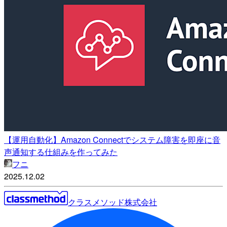
【運用自動化】Amazon Connectでシステム障害を即座に音
声通知する仕組みを作ってみた
フニ
2025.12.02
クラスメソッド株式会社