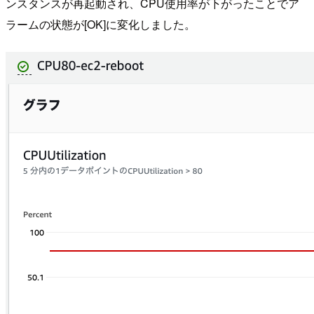
ンスタンスが再起動され、CPU使用率が下がったことでア
ラームの状態が[OK]に変化しました。