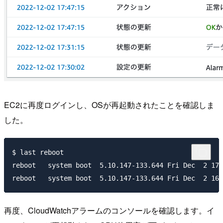
EC2に再度ログインし、OSが再起動されたことを確認しま
した。
$ last reboot

reboot   system boot  5.10.147-133.644 Fri Dec  2 17:
再度、CloudWatchアラームのコンソールを確認します。イ