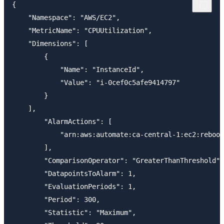
{

    "Namespace": "AWS/EC2",

    "MetricName": "CPUUtilization",

    "Dimensions": [

        {

            "Name": "InstanceId",

            "Value": "i-0cef0c5afe9414797"

        }

    ],

        "AlarmActions": [

            "arn:aws:automate:ca-central-1:ec2:reboot
        ],

        "ComparisonOperator": "GreaterThanThreshold",

        "DatapointsToAlarm": 1,

        "EvaluationPeriods": 1,

        "Period": 300,

        "Statistic": "Maximum",
