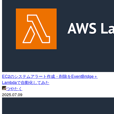
EC2のシステムアラート作成・削除をEventBridge＋
Lambdaで自動化してみた
つやたく
2025.07.09