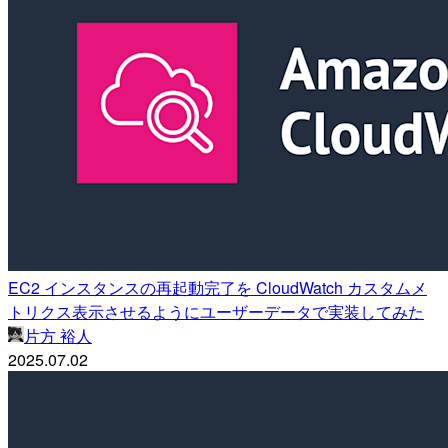
EC2 インスタンスの再起動完了を CloudWatch カスタムメ
トリクス表示させるようにユーザーデータで実装してみた
片方 裕人
2025.07.02