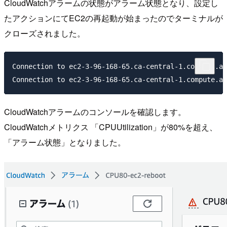
CloudWatchアラームの状態がアラーム状態となり、設定し
たアクションにてEC2の再起動が始まったのでターミナルが
クローズされました。
Connection to ec2-3-96-168-65.ca-central-1.compute.am
CloudWatchアラームのコンソールを確認します。
CloudWatchメトリクス 「CPUUtilization」が80%を超え、
「アラーム状態」となりました。