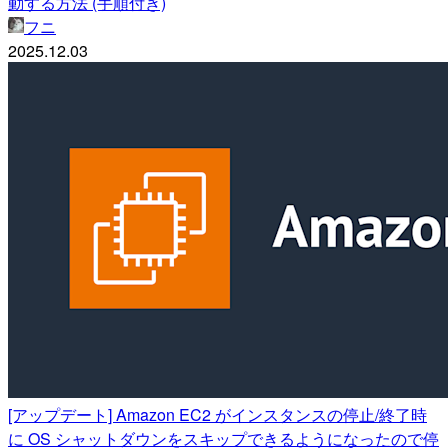
動する方法 (手順付き)
フニ
2025.12.03
[アップデート] Amazon EC2 がインスタンスの停止/終了時
に OS シャットダウンをスキップできるようになったので停