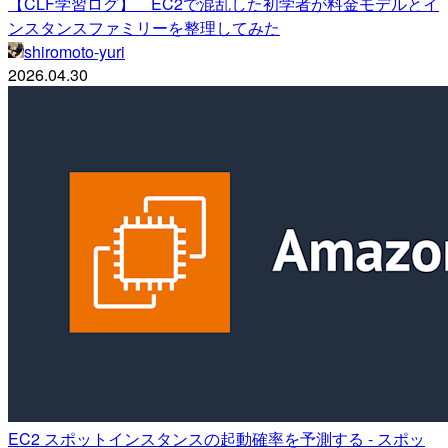
【CLF学習ログ】 EC2で混乱した初学者が料金モデルとイ
ンスタンスファミリーを整理してみた
shiromoto-yuri
2026.04.30
EC2 スポットインスタンスの起動確率を予測する - スポッ