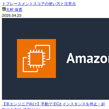
トプレースメントスコアの使い方と注意点
大村 保貴
2025.04.23
【非エンジニア向け】手動で EC2 インスタンスを停止・起