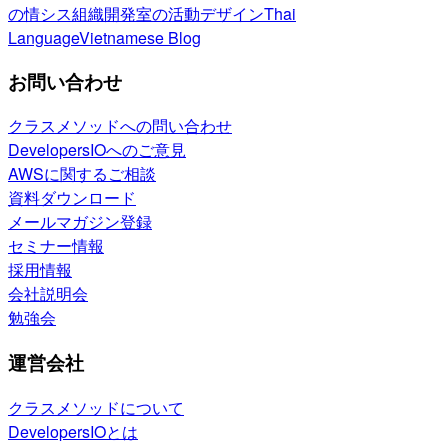
の情シス
組織開発室の活動
デザイン
Thai
Language
Vietnamese Blog
お問い合わせ
クラスメソッドへの問い合わせ
DevelopersIOへのご意見
AWSに関するご相談
資料ダウンロード
メールマガジン登録
セミナー情報
採用情報
会社説明会
勉強会
運営会社
クラスメソッドについて
DevelopersIOとは