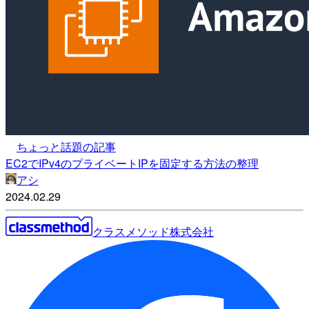
ちょっと話題の記事
EC2でIPv4のプライベートIPを固定する方法の整理
アシ
2024.02.29
クラスメソッド株式会社