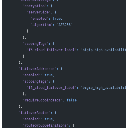
      "encryption"
:
 {
        "serverSide"
:
 {
          "enabled"
:
 true
,
          "algorithm"
:
 "AES256"
        }
      },
      "scopingTags"
:
 {
        "f5_cloud_failover_label"
:
 "bigip_high_availabilit
      }
    },
    "failoverAddresses"
:
 {
      "enabled"
:
 true
,
      "scopingTags"
:
 {
        "f5_cloud_failover_label"
:
 "bigip_high_availabilit
      },
      "requireScopingTags"
:
 false
    },
    "failoverRoutes"
:
 {
      "enabled"
:
 true
,
      "routeGroupDefinitions"
:
 [