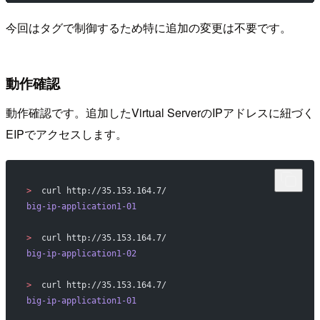
今回はタグで制御するため特に追加の変更は不要です。
動作確認
動作確認です。追加したVirtual ServerのIPアドレスに紐づく
EIPでアクセスします。
>
  curl http://35.153.164.7/
big-ip-application1-01
>
  curl http://35.153.164.7/
big-ip-application1-02
>
  curl http://35.153.164.7/
big-ip-application1-01