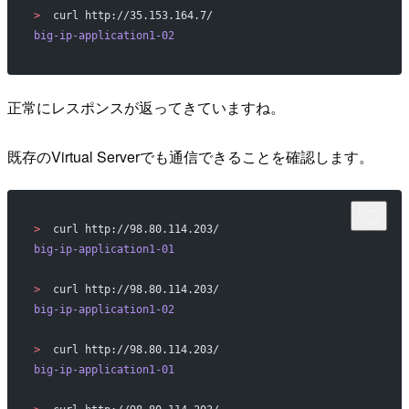
>
  curl http://35.153.164.7/
big-ip-application1-02
正常にレスポンスが返ってきていますね。
既存のVirtual Serverでも通信できることを確認します。
>
  curl http://98.80.114.203/
big-ip-application1-01
>
  curl http://98.80.114.203/
big-ip-application1-02
>
  curl http://98.80.114.203/
big-ip-application1-01