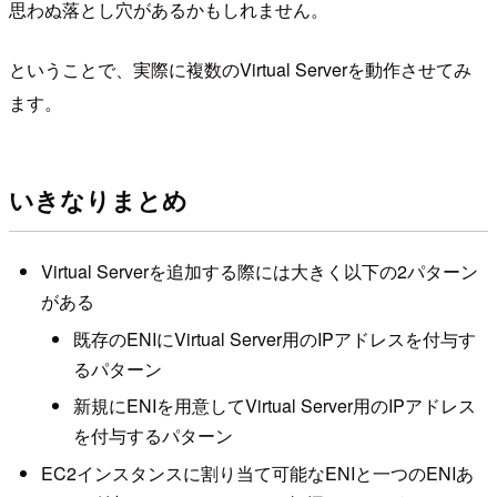
思わぬ落とし穴があるかもしれません。
ということで、実際に複数のVirtual Serverを動作させてみ
ます。
いきなりまとめ
Virtual Serverを追加する際には大きく以下の2パターン
がある
既存のENIにVirtual Server用のIPアドレスを付与す
るパターン
新規にENIを用意してVirtual Server用のIPアドレス
を付与するパターン
EC2インスタンスに割り当て可能なENIと一つのENIあ