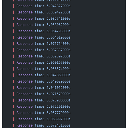
 |
 Response
 time:
 5.042827000s
 |
 Response
 time:
 5.039422000s
 |
 Response
 time:
 5.035741000s
 |
 Response
 time:
 5.053062000s
 |
 Response
 time:
 5.054793000s
 |
 Response
 time:
 5.064019000s
 |
 Response
 time:
 5.075754000s
 |
 Response
 time:
 5.087337000s
 |
 Response
 time:
 5.052597000s
 |
 Response
 time:
 5.060167000s
 |
 Response
 time:
 5.056574000s
 |
 Response
 time:
 5.042860000s
 |
 Response
 time:
 5.049029000s
 |
 Response
 time:
 5.041052000s
 |
 Response
 time:
 5.071579000s
 |
 Response
 time:
 5.073980000s
 |
 Response
 time:
 5.072291000s
 |
 Response
 time:
 5.057779000s
 |
 Response
 time:
 5.063992000s
 |
 Response
 time:
 5.072451000s