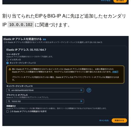
割り当てられたEIPをBIG-IP Aに先ほど追加したセカンダリ
IP
に関連づけます。
10.0.0.102