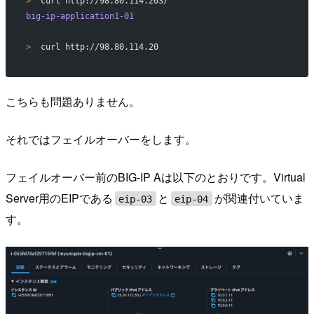
>
  curl http://98.80.114.203/
big-ip-application1-01
>
  curl http://98.80.114.20
こちらも問題ありません。
それではフェイルオーバーをします。
フェイルオーバー前のBIG-IP Aは以下のとおりです。Virtual
Server用のEIPである
と
が関連付いていま
eip-03
eip-04
す。