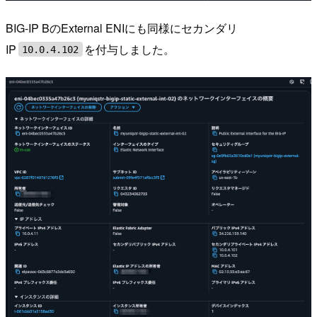
BIG-IP BのExternal ENIにも同様にセカンダリ
IP
を付与しました。
10.0.4.102