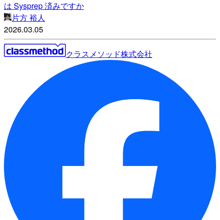
は Sysprep 済みですか
片方 裕人
2026.03.05
クラスメソッド株式会社