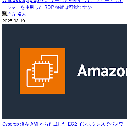
Windows Sysprep 後に キーペアを変更して、フリートマネ
ージャーを使用した RDP 接続は可能ですか
片方 裕人
2025.03.19
Sysprep 済み AMI から作成した EC2 インスタンスでパスワ