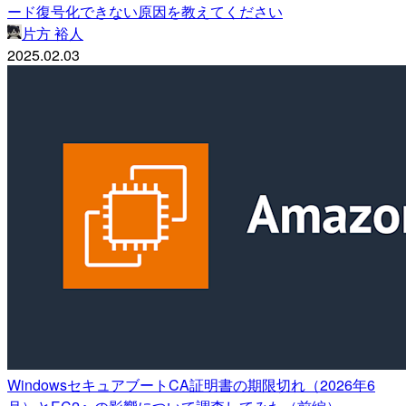
ード復号化できない原因を教えてください
片方 裕人
2025.02.03
WindowsセキュアブートCA証明書の期限切れ（2026年6