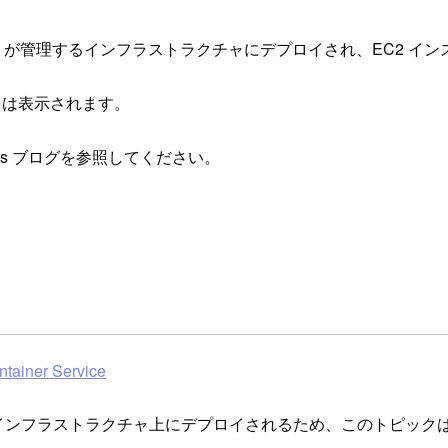
、AWS が管理するインフラストラクチャにデプロイされ、EC2 
スクは表示されます。
vices ブログを参照してください。
iner Service
理するインフラストラクチャ上にデプロイされるため、このトピッ