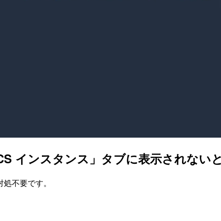
「ECS インスタンス」タブに表示されない
、対処不要です。