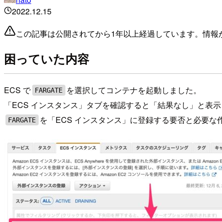
2022.12.15
この記事は公開されてから1年以上経過しています。情報
困っていた内容
ECS で
を選択してコンテナを起動しました。
FARGATE
「ECS インスタンス」タブを確認すると「結果なし」と表
を「ECS インスタンス」に登録する要否と必要な
FARGATE