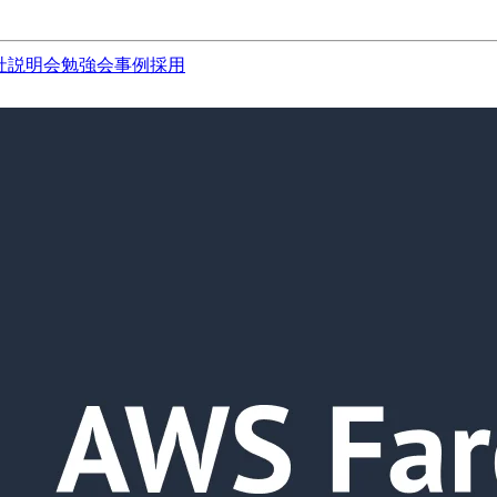
社説明会
勉強会
事例
採用