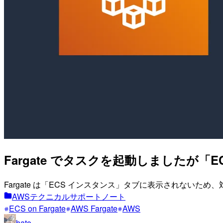
Fargate でタスクを起動しましたが
Fargate は「ECS インスタンス」タブに表示されないため
AWSテクニカルサポートノート
ECS on Fargate
AWS Fargate
AWS
hato