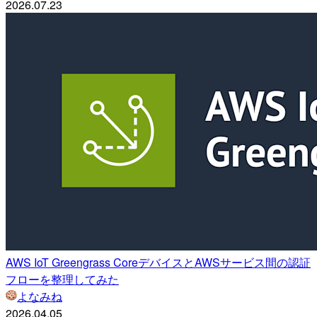
2026.07.23
AWS IoT Greengrass CoreデバイスとAWSサービス間の認証
フローを整理してみた
よなみね
2026.04.05