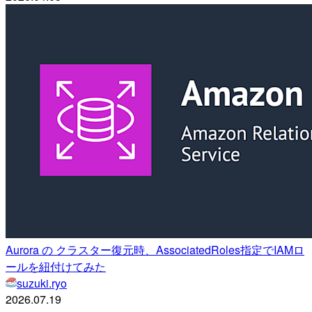
Aurora の クラスター復元時、AssociatedRoles指定でIAMロ
ールを紐付けてみた
suzuki.ryo
2026.07.19