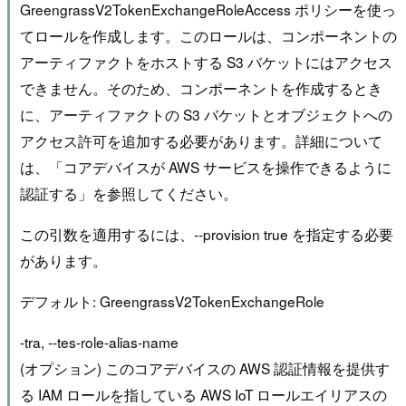
GreengrassV2TokenExchangeRoleAccess ポリシーを使っ
てロールを作成します。このロールは、コンポーネントの
アーティファクトをホストする S3 バケットにはアクセス
できません。そのため、コンポーネントを作成するとき
に、アーティファクトの S3 バケットとオブジェクトへの
アクセス許可を追加する必要があります。詳細について
は、「コアデバイスが AWS サービスを操作できるように
認証する」を参照してください。
この引数を適用するには、--provision true を指定する必要
があります。
デフォルト: GreengrassV2TokenExchangeRole
-tra, --tes-role-alias-name
(オプション) このコアデバイスの AWS 認証情報を提供す
る IAM ロールを指している AWS IoT ロールエイリアスの