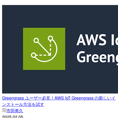
Greengrass ユーザー必見！AWS IoT Greengrass の新しいイ
ンストール方法を試す
市田善久
2025.02.05