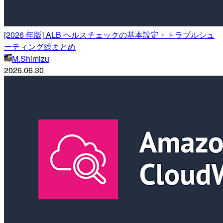
[2026 年版] ALB ヘルスチェックの基本設定・トラブルシュ
ーティング総まとめ
M.Shimizu
2026.06.30