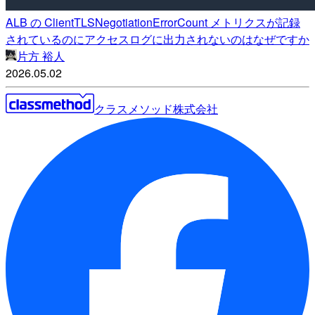
ALB の ClientTLSNegotiationErrorCount メトリクスが記録
されているのにアクセスログに出力されないのはなぜですか
片方 裕人
2026.05.02
クラスメソッド株式会社