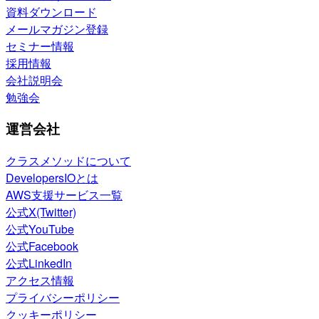
資料ダウンロード
メールマガジン登録
セミナー情報
採用情報
会社説明会
勉強会
運営会社
クラスメソッドについて
DevelopersIOとは
AWS支援サービス一覧
公式X(Twitter)
公式YouTube
公式Facebook
公式LinkedIn
アクセス情報
プライバシーポリシー
クッキーポリシー