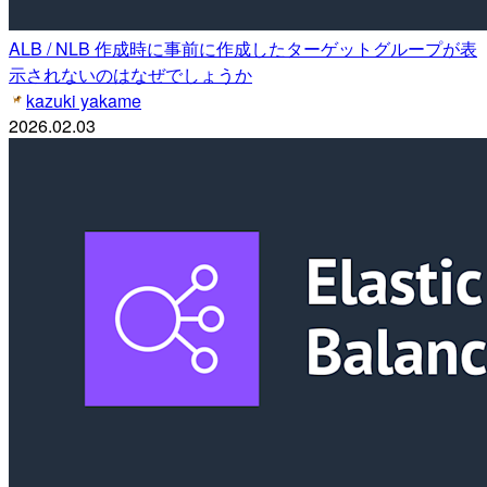
ALB / NLB 作成時に事前に作成したターゲットグループが表
示されないのはなぜでしょうか
kazuki yakame
2026.02.03