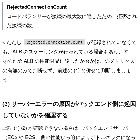
RejectedConnectionCount
ロードバランサーが接続の最大数に達したため、拒否され
た接続の数。
※ ただし
が記録されていなくて
RejectedConnectionCount
も、ALB のスケーリングが行われている場合もあります。
そのため ALB の性能限界に達したか否かはこのメトリクス
の有無のみで判断せず、前述の (1) と併せて判断しましょ
う。
(3) サーバーエラーの原因がバックエンド側に起因
していないかを確認する
上記 (1) (2) が確認できない場合は、バックエンドサーバー
（EC2 や ECS）側の性能ひっ迫によりボトルネックになっ