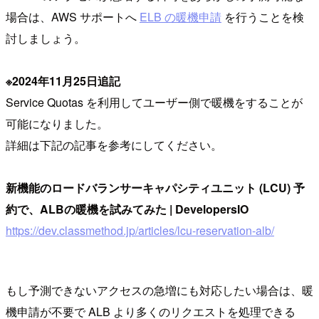
場合は、AWS サポートへ
ELB の暖機申請
を行うことを検
討しましょう。
※2024年11月25日追記
Service Quotas を利用してユーザー側で暖機をすることが
可能になりました。
詳細は下記の記事を参考にしてください。
新機能のロードバランサーキャパシティユニット (LCU) 予
約で、ALBの暖機を試みてみた | DevelopersIO
https://dev.classmethod.jp/articles/lcu-reservation-alb/
もし予測できないアクセスの急増にも対応したい場合は、暖
機申請が不要で ALB より多くのリクエストを処理できる