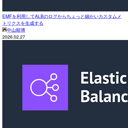
EMFを利用してALBのログからちょっと細かいカスタムメ
トリクスを生成する
中山順博
2026.02.27