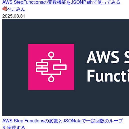
AWS StepFunctionsの変数機能をJSONPathで使ってみる
べこみん
2025.03.31
AWS Step Functionsの変数とJSONataで一定回数のループ
を実現する