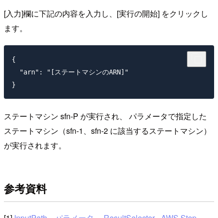
[入力]欄に下記の内容を入力し、[実行の開始] をクリックし
ます。
{

  "arn": "[ステートマシンのARN]"

ステートマシン sfn-P が実行され、 パラメータで指定した
ステートマシン（sfn-1、sfn-2 に該当するステートマシン）
が実行されます。
参考資料
[1]
InputPath、パラメータ、 ResultSelector - AWS Step