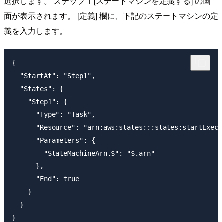
選択します。 ステップ 1 [ステートマシンを定義する] の画
面が表示されます。 [定義] 欄に、下記のステートマシンの定
義を入力します。
{

  "StartAt": "Step1",

  "States": {

    "Step1": {

      "Type": "Task",

      "Resource": "arn:aws:states:::states:startExecu
      "Parameters": {

        "StateMachineArn.$": "$.arn"

      },

      "End": true

    }

  }
