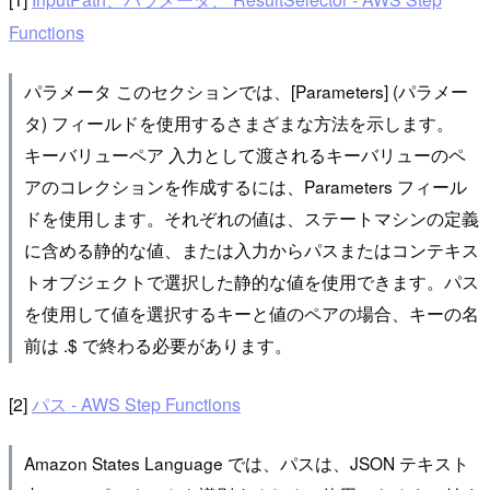
Functions
パラメータ このセクションでは、[Parameters] (パラメー
タ) フィールドを使用するさまざまな方法を示します。
キーバリューペア 入力として渡されるキーバリューのペ
アのコレクションを作成するには、Parameters フィール
ドを使用します。それぞれの値は、ステートマシンの定義
に含める静的な値、または入力からパスまたはコンテキス
トオブジェクトで選択した静的な値を使用できます。パス
を使用して値を選択するキーと値のペアの場合、キーの名
前は .$ で終わる必要があります。
[2]
パス - AWS Step Functions
Amazon States Language では、パスは、JSON テキスト