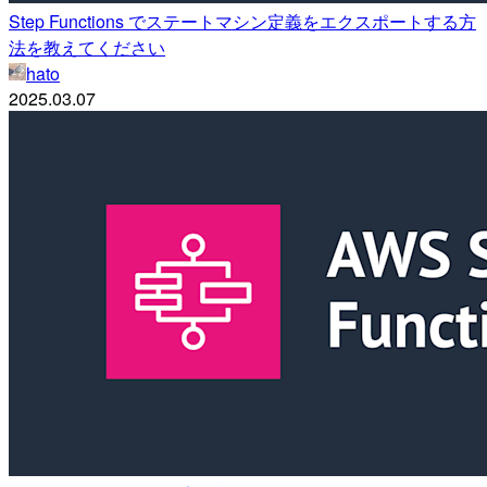
Step Functions でステートマシン定義をエクスポートする方
法を教えてください
hato
2025.03.07