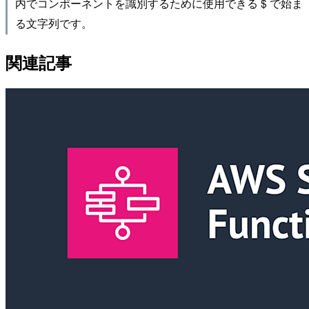
内でコンポーネントを識別するために使用できる $ で始ま
る文字列です。
関連記事