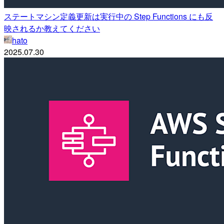
ステートマシン定義更新は実行中の Step Functions にも反
映されるか教えてください
hato
2025.07.30