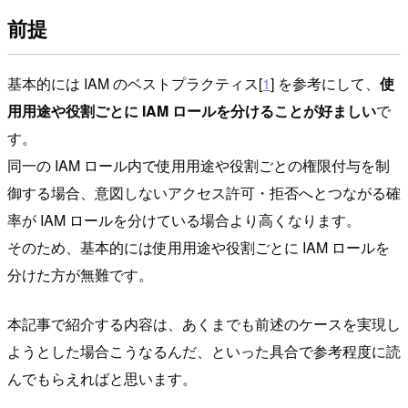
前提
基本的には IAM のベストプラクティス[
1
] を参考にして、
使
用用途や役割ごとに IAM ロールを分けることが好ましい
で
す。
同一の IAM ロール内で使用用途や役割ごとの権限付与を制
御する場合、意図しないアクセス許可・拒否へとつながる確
率が IAM ロールを分けている場合より高くなります。
そのため、基本的には使用用途や役割ごとに IAM ロールを
分けた方が無難です。
本記事で紹介する内容は、あくまでも前述のケースを実現し
ようとした場合こうなるんだ、といった具合で参考程度に読
んでもらえればと思います。