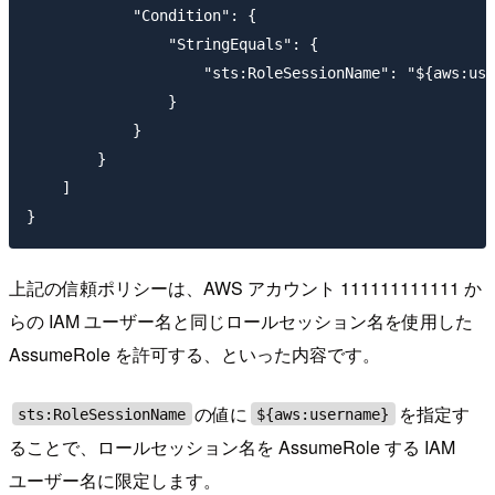
            "Condition": {

                "StringEquals": {

                    "sts:RoleSessionName": "${aws:use
                }

            }

        }

    ]

上記の信頼ポリシーは、AWS アカウント 111111111111 か
らの IAM ユーザー名と同じロールセッション名を使用した
AssumeRole を許可する、といった内容です。
の値に
を指定す
sts:RoleSessionName
${aws:username}
ることで、ロールセッション名を AssumeRole する IAM
ユーザー名に限定します。