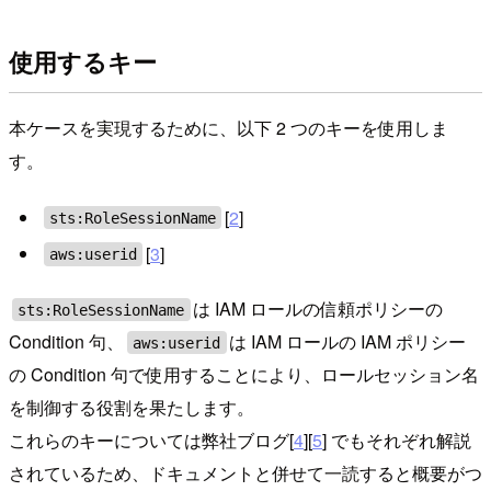
使用するキー
本ケースを実現するために、以下 2 つのキーを使用しま
す。
[
2
]
sts:RoleSessionName
[
3
]
aws:userid
は IAM ロールの信頼ポリシーの
sts:RoleSessionName
Condition 句、
は IAM ロールの IAM ポリシー
aws:userid
の Condition 句で使用することにより、ロールセッション名
を制御する役割を果たします。
これらのキーについては弊社ブログ[
4
][
5
] でもそれぞれ解説
されているため、ドキュメントと併せて一読すると概要がつ