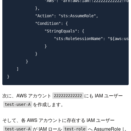
                "AWS": "arn:aws:iam::222222222222:roo
            },

            "Action": "sts:AssumeRole",

            "Condition": {

                "StringEquals": {

                    "sts:RoleSessionName": "${aws:use
                }

            }

        }

    ]

次に、AWS アカウント
にも IAM ユーザー
222222222222
を作成します。
test-user-A
そして、各 AWS アカウントに存在する IAM ユーザー
が IAM ロール
へ AssumeRole し
test-user-A
test-role