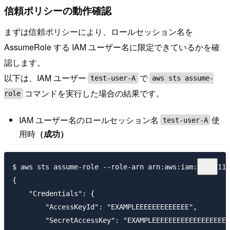
信頼ポリシーの動作確認
まずは信頼ポリシーにより、ロールセッション名を
AssumeRole する IAM ユーザー名に限定できているかを確
認します。
以下は、IAM ユーザー
で
test-user-A
aws sts assume-
コマンドを実行した場合の結果です。
role
IAM ユーザー名のロールセッション名
使
test-user-A
用時
（成功）
$ aws sts assume-role --role-arn arn:aws:iam::1111111
{

    "Credentials": {

        "AccessKeyId": "EXAMPLEEEEEEEEEEEEE",

        "SecretAccessKey": "EXAMPLEEEEEEEEEEEEEEEEEEE