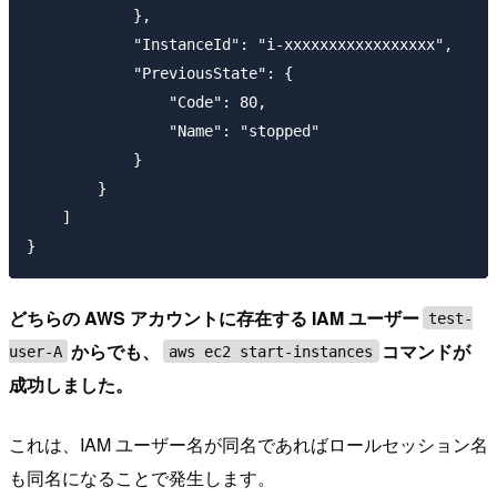
            },

            "InstanceId": "i-xxxxxxxxxxxxxxxxx",

            "PreviousState": {

                "Code": 80,

                "Name": "stopped"

            }

        }

    ]

どちらの AWS アカウントに存在する IAM ユーザー
test-
からでも、
コマンドが
user-A
aws ec2 start-instances
成功しました。
これは、IAM ユーザー名が同名であればロールセッション名
も同名になることで発生します。