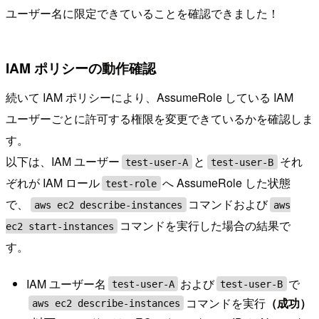
ユーザー名に限定できていることを確認できました！
IAM ポリシーの動作確認
続いて IAM ポリシーにより、AssumeRole している IAM
ユーザーごとに許可する権限を変更できているかを確認しま
す。
以下は、IAM ユーザー
と
それ
test-user-A
test-user-B
ぞれが IAM ロール
へ AssumeRole した状態
test-role
で、
コマンドおよび
aws ec2 describe-instances
aws
コマンドを実行した場合の結果で
ec2 start-instances
す。
IAM ユーザー名
および
で
test-user-A
test-user-B
コマンドを実行
（成功）
aws ec2 describe-instances