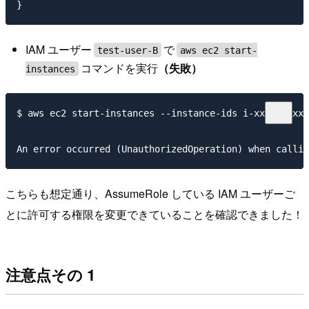
IAM ユーザー
で
test-user-B
aws ec2 start-
コマンドを実行
（失敗）
instances
$ aws ec2 start-instances --instance-ids i-xxxxxxxxxx
こちらも想定通り、AssumeRole している IAM ユーザーご
とに許可する権限を変更できていることを確認できました！
注意点その 1