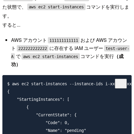
た状態で、
コマンドを実行しま
aws ec2 start-instances
す。
すると...
AWS アカウント
および AWS アカウン
111111111111
ト
に存在する IAM ユーザー
222222222222
test-user-
で
コマンドを実行
（成
A
aws ec2 start-instances
功）
$ aws ec2 start-instances --instance-ids i-xxxxxxxxxx
{

    "StartingInstances": [

        {

            "CurrentState": {

                "Code": 0,

                "Name": "pending"
