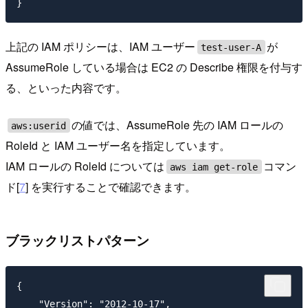
上記の IAM ポリシーは、IAM ユーザー
が
test-user-A
AssumeRole している場合は EC2 の Describe 権限を付与す
る、といった内容です。
の値では、AssumeRole 先の IAM ロールの
aws:userid
RoleId と IAM ユーザー名を指定しています。
IAM ロールの RoleId については
コマン
aws iam get-role
ド[
7
] を実行することで確認できます。
ブラックリストパターン
{

    "Version": "2012-10-17",
