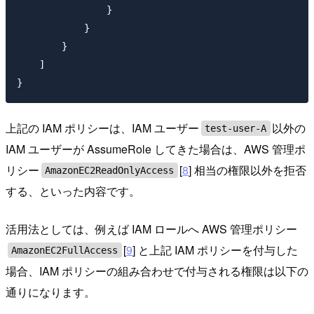
                }

            }

        }

    ]

上記の IAM ポリシーは、IAM ユーザー
以外の
test-user-A
IAM ユーザーが AssumeRole してきた場合は、AWS 管理ポ
リシー
[
8
] 相当の権限以外を拒否
AmazonEC2ReadOnlyAccess
する、といった内容です。
活用法としては、例えば IAM ロールへ AWS 管理ポリシー
[
9
] と上記 IAM ポリシーを付与した
AmazonEC2FullAccess
場合、IAM ポリシーの組み合わせで付与される権限は以下の
通りになります。