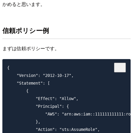
かめると思います。
信頼ポリシー例
まずは信頼ポリシーです。
{

    "Version": "2012-10-17",

    "Statement": [

        {

            "Effect": "Allow",

            "Principal": {

                "AWS": "arn:aws:iam::111111111111:roo
            },

            "Action": "sts:AssumeRole",
