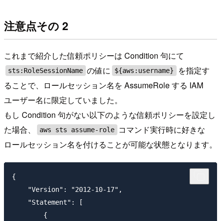
注意点その 2
これまで紹介した信頼ポリシーは Condition 句にて
の値に
を指定す
sts:RoleSessionName
${aws:username}
ることで、ロールセッション名を AssumeRole する IAM
ユーザー名に限定していました。
もし Condition 句がない以下のような信頼ポリシーを設定し
た場合、
コマンド実行時に好きな
aws sts assume-role
ロールセッション名を付けることが可能な状態となります。
{

    "Version": "2012-10-17",

    "Statement": [

        {
