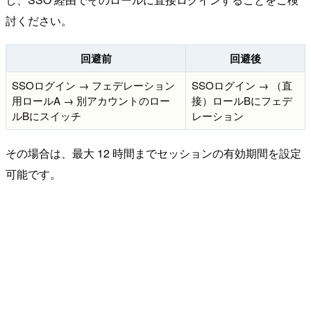
討ください。
回避前
回避後
SSOログイン → フェデレーション
SSOログイン → （直
用ロールA → 別アカウントのロー
接）ロールBにフェデ
ルBにスイッチ
レーション
その場合は、最大 12 時間までセッションの有効期間を設定
可能です。