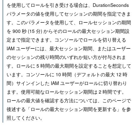
を使用してロールを引き受ける場合は、DurationSeconds
パラメータの値を使用してセッションの期間を指定できま
す。このパラメータを使用して、ロールセッションの期間
を 900 秒 (15 分) からそのロールの最大セッション期間設
定まで指定できます。コンソールでロールを切り替える
IAM ユーザーには、最大セッション期間、またはユーザー
のセッションの残り時間のいずれか短い方が付与されま
す。ロールに 5 時間の最大期間を設定することを想定して
います。コンソールに 10 時間（デフォルトの最大 12 時
間）サインインした IAM ユーザーがロールに切り替わり
ます。使用可能なロールセッション期間は 2 時間です。
ロールの最大値を確認する方法については、このページで
後述する「ロールの最大セッション期間を更新する」を参
照してください。