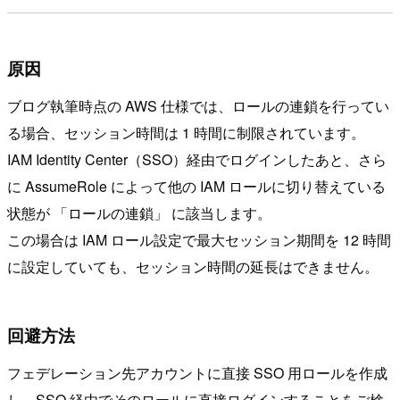
原因
ブログ執筆時点の AWS 仕様では、ロールの連鎖を行ってい
る場合、セッション時間は 1 時間に制限されています。
IAM Identity Center（SSO）経由でログインしたあと、さら
に AssumeRole によって他の IAM ロールに切り替えている
状態が 「ロールの連鎖」 に該当します。
この場合は IAM ロール設定で最大セッション期間を 12 時間
に設定していても、セッション時間の延長はできません。
回避方法
フェデレーション先アカウントに直接 SSO 用ロールを作成
し、SSO 経由でそのロールに直接ログインすることをご検