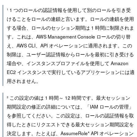
¹ 1 つのロールの認証情報を使用して別のロールを引き受
けることをロールの連鎖と言います。ロールの連鎖を使用
する場合、ロールのセッション期間は 1 時間に制限されま
す。これは、AWS Management Console ロールの切り替
え、AWS CLI、API オペレーションに適用されます。この
制限は、ユーザー認証情報からロールを最初に引き受ける
場合や、インスタンスプロファイルを使用して Amazon
EC2 インスタンスで実行しているアプリケーションには適
用されません。
² この設定の値は 1 時間～ 12 時間です。最大セッション
期間設定の修正の詳細については、「IAM ロールの管理」
を参照してください。この設定は、ロールの認証情報を取
得したときにリクエストできる最大セッション期間設定を
決定します。たとえば、AssumeRole* API オペレーション