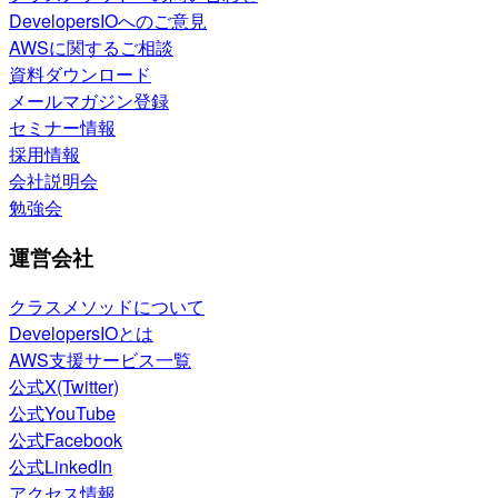
DevelopersIOへのご意見
AWSに関するご相談
資料ダウンロード
メールマガジン登録
セミナー情報
採用情報
会社説明会
勉強会
運営会社
クラスメソッドについて
DevelopersIOとは
AWS支援サービス一覧
公式X(Twitter)
公式YouTube
公式Facebook
公式LinkedIn
アクセス情報