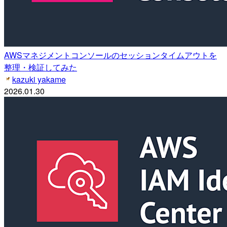
AWSマネジメントコンソールのセッションタイムアウトを
整理・検証してみた
kazuki yakame
2026.01.30