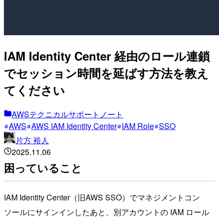
IAM Identity Center 経由のロール連鎖
でセッション時間を延ばす方法を教え
てください
AWSテクニカルサポートノート
AWS
AWS IAM Identity Center
IAM Role
SSO
片方 裕人
2025.11.06
困っていること
IAM Identity Center（旧AWS SSO）でマネジメントコン
ソールにサインインしたあと、別アカウントの IAM ロール