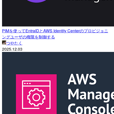
PIMを使ってEntraIDとAWS Identity Centerのプロビジョニ
ングユーザの権限を制御する
つやたく
2025.12.03