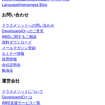
Language
Vietnamese Blog
お問い合わせ
クラスメソッドへの問い合わせ
DevelopersIOへのご意見
AWSに関するご相談
資料ダウンロード
メールマガジン登録
セミナー情報
採用情報
会社説明会
勉強会
運営会社
クラスメソッドについて
DevelopersIOとは
AWS支援サービス一覧