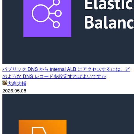
パブリック DNS から internal ALB にアクセスするには、ど
のような DNS レコードを設定すればよいですか
大高大輔
2026.05.08