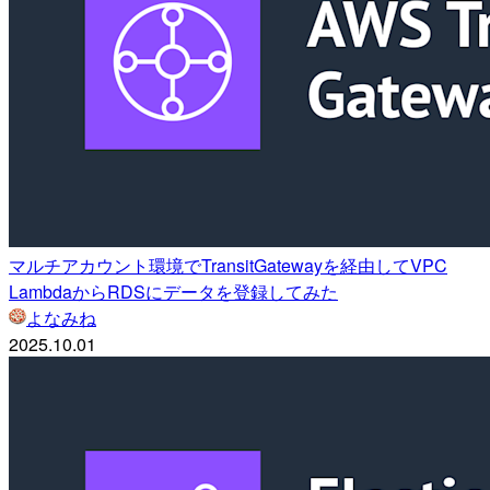
マルチアカウント環境でTransitGatewayを経由してVPC
LambdaからRDSにデータを登録してみた
よなみね
2025.10.01