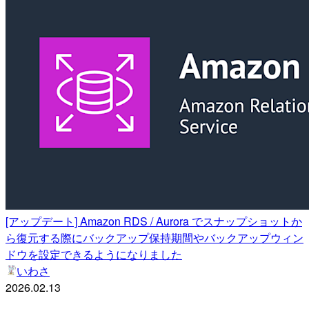
[アップデート] Amazon RDS / Aurora でスナップショットか
ら復元する際にバックアップ保持期間やバックアップウィン
ドウを設定できるようになりました
いわさ
2026.02.13