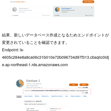
結果、新しいデータベース作成となるためエンドポイントが
変更されていることを確認できます。
Endpoint: ls-
4605c284e8a8ca06c31b010e72b096734d97f313.cbsqiic0idj
e.ap-northeast-1.rds.amazonaws.com