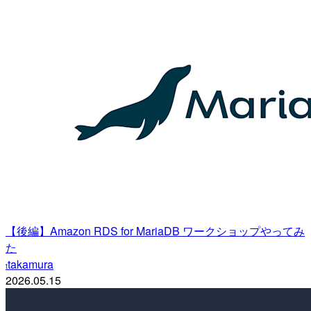
【後編】Amazon RDS for MariaDB ワークショップやってみ
た
takamura
t
2026.05.15