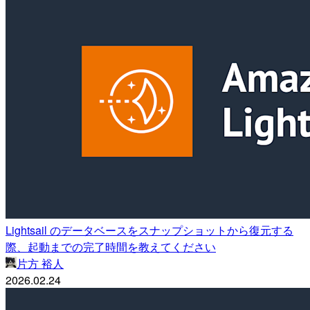
Lightsail のデータベースをスナップショットから復元する
際、起動までの完了時間を教えてください
片方 裕人
2026.02.24