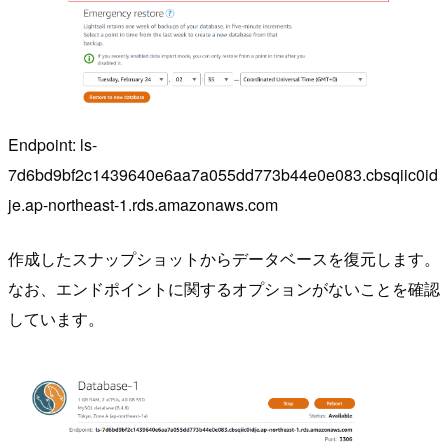
Endpoint: ls-
7d6bd9bf2c1439640e6aa7a055dd773b44e0e083.cbsqiic0id
je.ap-northeast-1.rds.amazonaws.com
作成したスナップショットからデータベースを復元します。
なお、エンドポイントに関するオプションがないことを確認
しています。