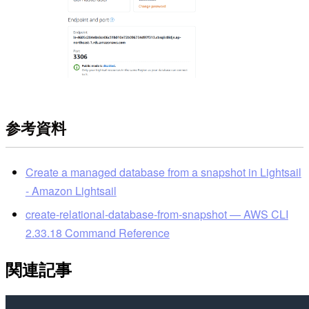
参考資料
Create a managed database from a snapshot in Lightsail
- Amazon Lightsail
create-relational-database-from-snapshot — AWS CLI
2.33.18 Command Reference
関連記事