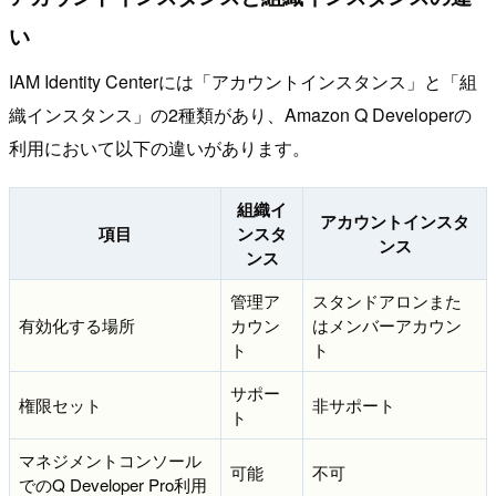
い
IAM Identity Centerには「アカウントインスタンス」と「組
織インスタンス」の2種類があり、Amazon Q Developerの
利用において以下の違いがあります。
組織イ
アカウントインスタ
項目
ンスタ
ンス
ンス
管理ア
スタンドアロンまた
有効化する場所
カウン
はメンバーアカウン
ト
ト
サポー
権限セット
非サポート
ト
マネジメントコンソール
可能
不可
でのQ Developer Pro利用