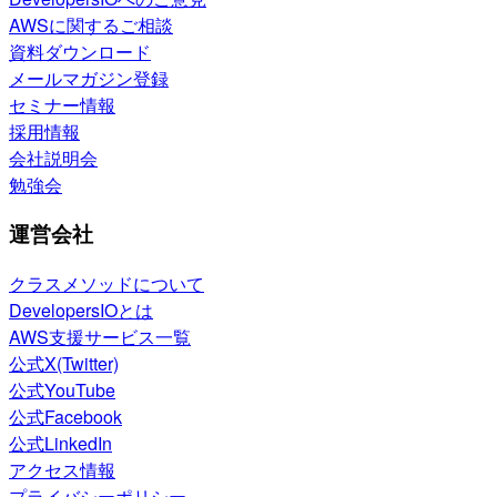
AWSに関するご相談
資料ダウンロード
メールマガジン登録
セミナー情報
採用情報
会社説明会
勉強会
運営会社
クラスメソッドについて
DevelopersIOとは
AWS支援サービス一覧
公式X(Twitter)
公式YouTube
公式Facebook
公式LinkedIn
アクセス情報
プライバシーポリシー