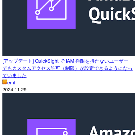
[アップデート] QuickSight で IAM 権限を持たないユーザー
でもカスタムアクセス許可（制限）が設定できるようになっ
ていました
emi
2024.11.29