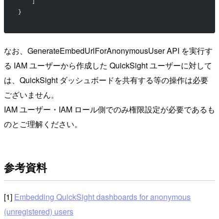
    ]
}
なお、GenerateEmbedUrlForAnonymousUser API を実行す
る IAM ユーザーから作成した QuickSight ユーザーに対して
は、QuickSight ダッシュボードを共有する等の操作は必要
ございません。
IAM ユーザー・IAM ロール側でのみ権限設定が必要であるも
のとご理解ください。
参考資料
[1]
Embedding QuickSight dashboards for anonymous
(unregistered) users