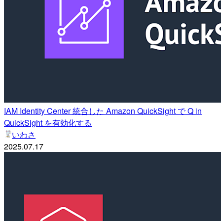
IAM Identity Center 統合した Amazon QuickSight で Q in
QuickSight を有効化する
いわさ
2025.07.17