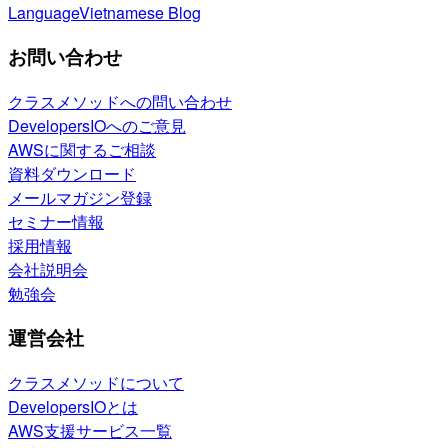
Language
Vietnamese Blog
お問い合わせ
クラスメソッドへの問い合わせ
DevelopersIOへのご意見
AWSに関するご相談
資料ダウンロード
メールマガジン登録
セミナー情報
採用情報
会社説明会
勉強会
運営会社
クラスメソッドについて
DevelopersIOとは
AWS支援サービス一覧