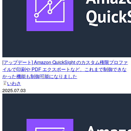
[アップデート] Amazon QuickSight のカスタム権限プロファ
イルで印刷や PDF エクスポートなど、これまで制御できな
かった機能も制御可能になりました
いわさ
2025.07.03