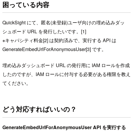
困っている内容
QuickSight にて、匿名(未登録)ユーザ向けの埋め込みダッ
シュボード URL を発行したいです。[1]
※キャパシティ料金[2] は契約済みで、実行する API は
GenerateEmbedUrlForAnonymousUser[3] です。
埋め込みダッシュボード URL の発行用に IAM ロールを作成
したのですが、IAM ロールに付与する必要がある権限を教え
てください。
どう対応すればいいの？
GenerateEmbedUrlForAnonymousUser API を実行する