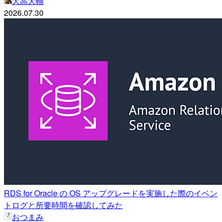
大高大輔
2026.07.30
RDS for Oracle の OS アップグレードを実施した際のイベン
トログと所要時間を確認してみた
おつまみ