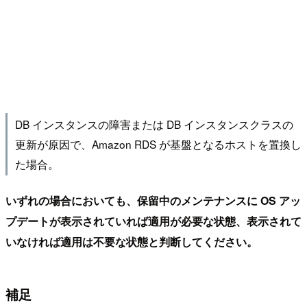
DB インスタンスの障害または DB インスタンスクラスの
更新が原因で、Amazon RDS が基盤となるホストを置換し
た場合。
いずれの場合においても、保留中のメンテナンスに OS アッ
プデートが表示されていれば適用が必要な状態、表示されて
いなければ適用は不要な状態と判断してください。
補足