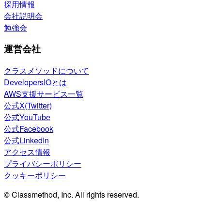
採用情報
会社説明会
勉強会
運営会社
クラスメソッドについて
DevelopersIOとは
AWS支援サービス一覧
公式X(Twitter)
公式YouTube
公式Facebook
公式LinkedIn
アクセス情報
プライバシーポリシー
クッキーポリシー
© Classmethod, Inc. All rights reserved.