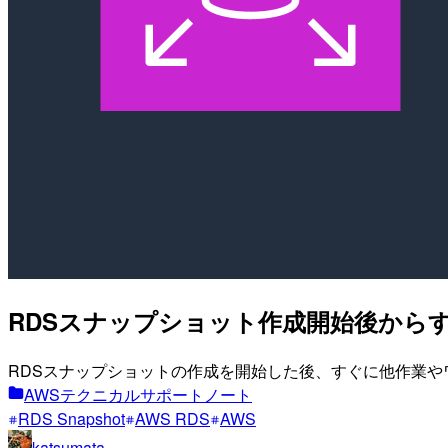
RDSスナップショット作成開始後から
RDSスナップショットの作成を開始した後、すぐに他作業
AWSテクニカルサポートノート
RDS Snapshot
AWS RDS
AWS
katsumata