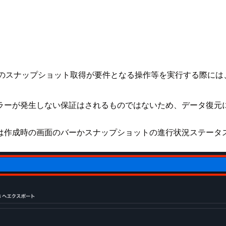
前のスナップショット取得が要件となる操作等を実行する際には
ラーが発生しない保証はされるものではないため、データ復元
は作成時の画面のバーかスナップショットの進行状況ステータ