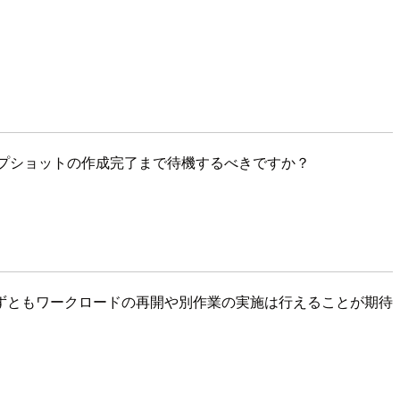
プショットの作成完了まで待機するべきですか？
ずともワークロードの再開や別作業の実施は行えることが期待