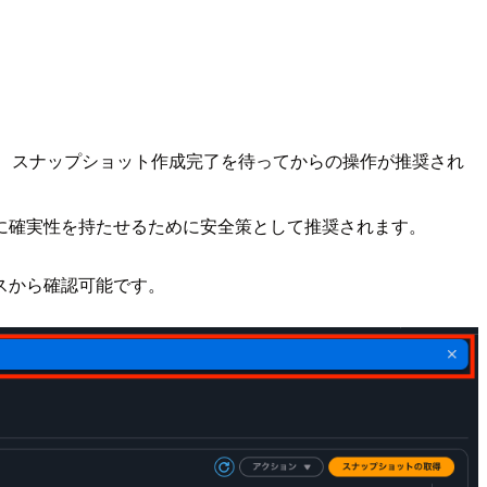
、スナップショット作成完了を待ってからの操作が推奨され
に確実性を持たせるために安全策として推奨されます。
スから確認可能です。