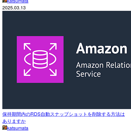
katsumata
2025.03.13
保持期間内のRDS自動スナップショットを削除する方法は
ありますか
katsumata