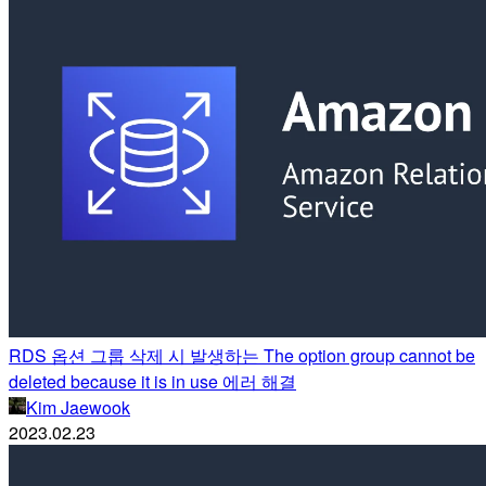
RDS 옵션 그룹 삭제 시 발생하는 The option group cannot be
deleted because it is in use 에러 해결
Kim Jaewook
2023.02.23