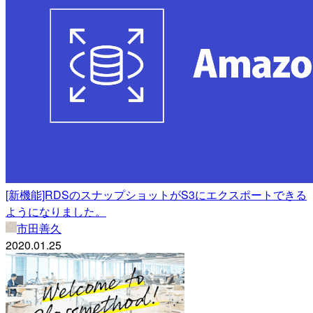
[新機能]RDSのスナップショットがS3にエクスポートできる
ようになりました。
市田善久
2020.01.25