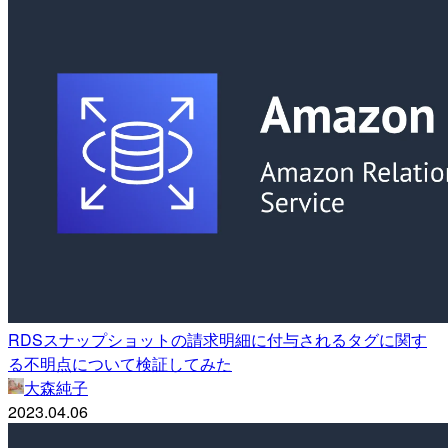
RDSスナップショットの請求明細に付与されるタグに関す
る不明点について検証してみた
大森純子
2023.04.06