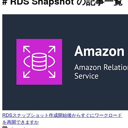
# RDS Snapshot の記事一覧
RDSスナップショット作成開始後からすぐにワークロード
を再開できますか