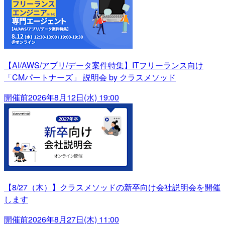
【AI/AWS/アプリ/データ案件特集】ITフリーランス向け
「CMパートナーズ」 説明会 by クラスメソッド
開催前
2026年8月12日(水) 19:00
【8/27（木）】クラスメソッドの新卒向け会社説明会を開催
します
開催前
2026年8月27日(木) 11:00