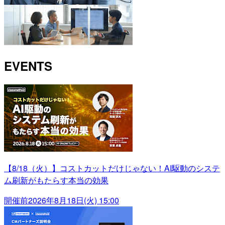
EVENTS
【8/18（火）】コストカットだけじゃない！AI駆動のシステ
ム刷新がもたらす本当の効果
開催前
2026年8月18日(火) 15:00