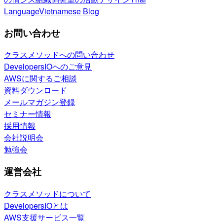
Language
Vietnamese Blog
お問い合わせ
クラスメソッドへの問い合わせ
DevelopersIOへのご意見
AWSに関するご相談
資料ダウンロード
メールマガジン登録
セミナー情報
採用情報
会社説明会
勉強会
運営会社
クラスメソッドについて
DevelopersIOとは
AWS支援サービス一覧