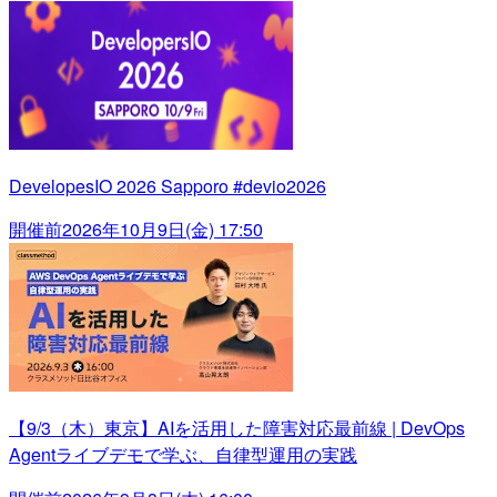
DevelopesIO 2026 Sapporo #devio2026
開催前
2026年10月9日(金) 17:50
【9/3（木）東京】AIを活用した障害対応最前線 | DevOps
Agentライブデモで学ぶ、自律型運用の実践