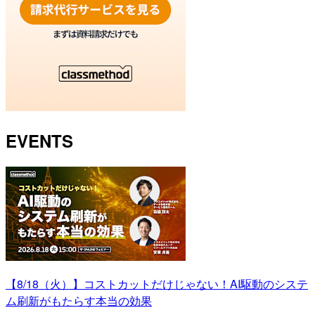
EVENTS
【8/18（火）】コストカットだけじゃない！AI駆動のシステ
ム刷新がもたらす本当の効果