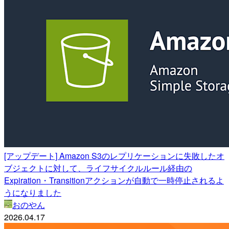
[アップデート] Amazon S3のレプリケーションに失敗したオ
ブジェクトに対して、ライフサイクルルール経由の
Expiration・Transitionアクションが自動で一時停止されるよ
うになりました
おのやん
2026.04.17