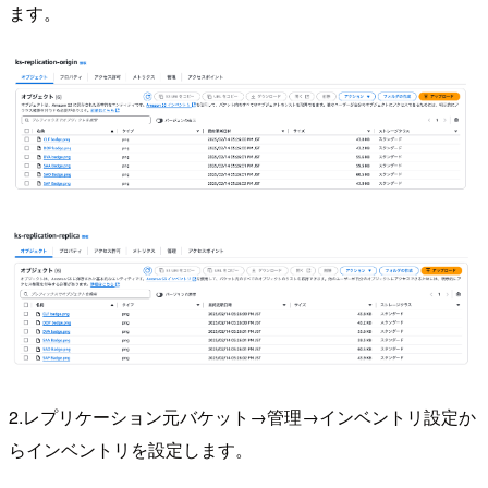
ます。
2.レプリケーション元バケット→管理→インベントリ設定か
らインベントリを設定します。