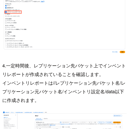
4.一定時間後、レプリケーション先バケット上でインベント
リレポートが作成されていることを確認します。
インベントリレポートは//レプリケーション先バケット名/レ
プリケーション元バケット名/インベントリ設定名/data以下
に作成されます。