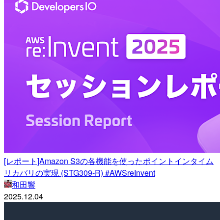
[レポート]Amazon S3の各機能を使ったポイントインタイム
リカバリの実現 (STG309-R) #AWSreInvent
和田響
2025.12.04