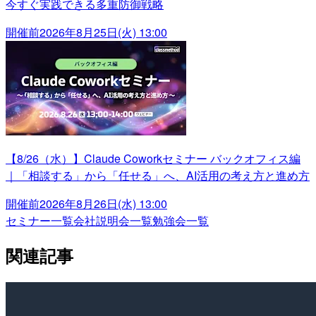
今すぐ実践できる多重防御戦略
開催前
2026年8月25日(火) 13:00
【8/26（水）】Claude Coworkセミナー バックオフィス編
｜「相談する」から「任せる」へ、AI活用の考え方と進め方
開催前
2026年8月26日(水) 13:00
セミナー一覧
会社説明会一覧
勉強会一覧
関連記事