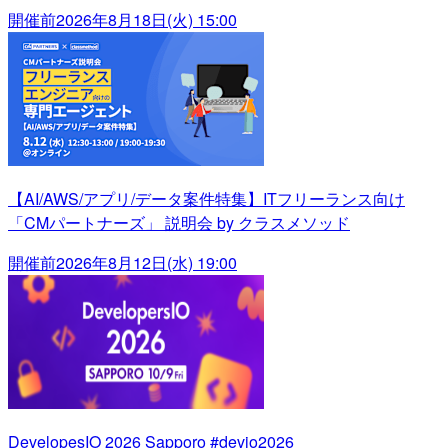
開催前
2026年8月18日(火) 15:00
【AI/AWS/アプリ/データ案件特集】ITフリーランス向け
「CMパートナーズ」 説明会 by クラスメソッド
開催前
2026年8月12日(水) 19:00
DevelopesIO 2026 Sapporo #devio2026