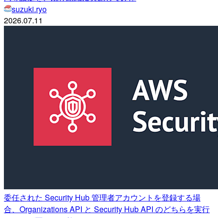
suzuki.ryo
2026.07.11
委任された Security Hub 管理者アカウントを登録する場
合、Organizations API と Security Hub API のどちらを実行