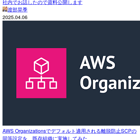
社内でお話したので資料公開します
渡部晃季
2025.04.06
AWS Organizationsでデフォルト適用される離脱防止SCPの
同等設定を、既存組織に実施してみた