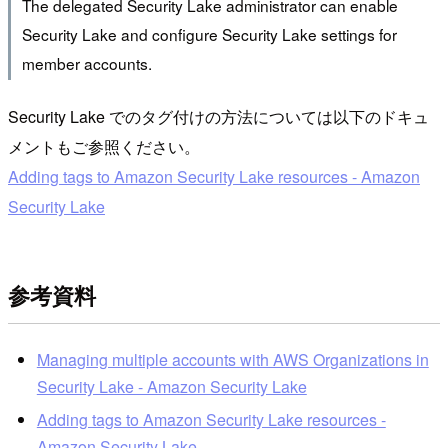
The delegated Security Lake administrator can enable
Security Lake and configure Security Lake settings for
member accounts.
Security Lake でのタグ付けの方法については以下のドキュ
メントもご参照ください。
Adding tags to Amazon Security Lake resources - Amazon
Security Lake
参考資料
Managing multiple accounts with AWS Organizations in
Security Lake - Amazon Security Lake
Adding tags to Amazon Security Lake resources -
Amazon Security Lake