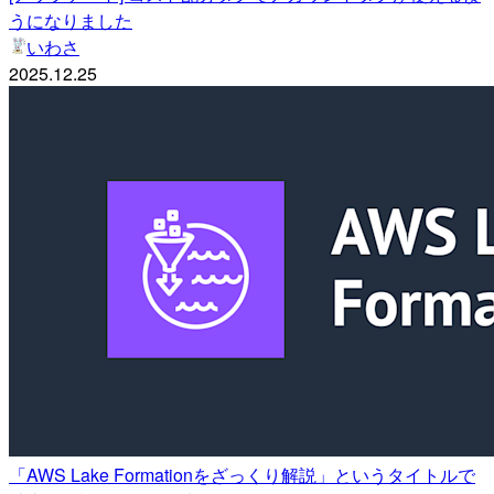
うになりました
いわさ
2025.12.25
「AWS Lake Formationをざっくり解説」というタイトルで