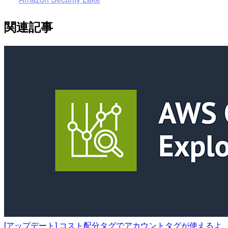
関連記事
[アップデート] コスト配分タグでアカウントタグが使えるよ