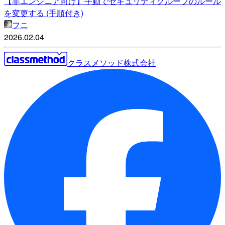
【非エンジニア向け】手動でセキュリティグループのルール
を変更する (手順付き)
フニ
2026.02.04
クラスメソッド株式会社