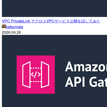
VPC PrivateLink でクロスVPCサービス公開を試してみた
katsumata
2026.04.26