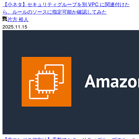
【小ネタ】セキュリティグループを別 VPC に関連付けた
ら、ルールのソースに指定可能か確認してみた
片方 裕人
2025.11.15