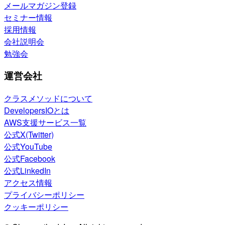
メールマガジン登録
セミナー情報
採用情報
会社説明会
勉強会
運営会社
クラスメソッドについて
DevelopersIOとは
AWS支援サービス一覧
公式X(Twitter)
公式YouTube
公式Facebook
公式LinkedIn
アクセス情報
プライバシーポリシー
クッキーポリシー