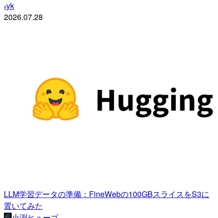
yk
y
2026.07.28
LLM学習データの準備：FineWebの100GBスライスをS3に
置いてみた
小渕ヒューゴ