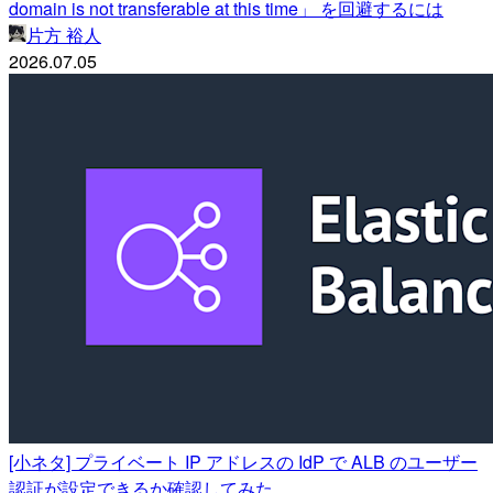
domain is not transferable at this time」 を回避するには
片方 裕人
2026.07.05
[小ネタ] プライベート IP アドレスの IdP で ALB のユーザー
認証が設定できるか確認してみた