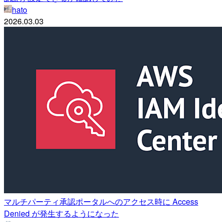
hato
2026.03.03
マルチパーティ承認ポータルへのアクセス時に Access
Denied が発生するようになった