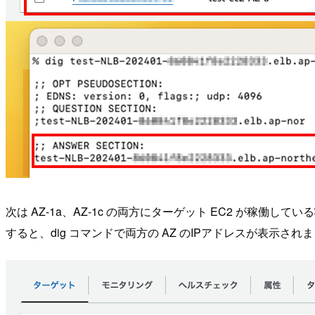
次は AZ-1a、AZ-1c の両方にターゲット EC2 が稼働して
すると、dig コマンドで両方の AZ のIPアドレスが表示され