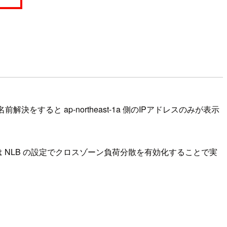
前解決をすると ap-northeast-1a 側のIPアドレスのみが表示
は NLB の設定でクロスゾーン負荷分散を有効化することで実