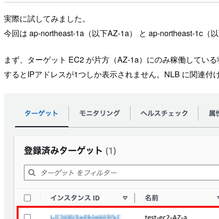
実際に試してみました。
今回は ap-northeast-1a（以下AZ-1a） と ap-northea
まず、ターゲット EC2 が片方（AZ-1a）にのみ稼働している
するとIPアドレスが1つしか表示されません。NLB に関連付