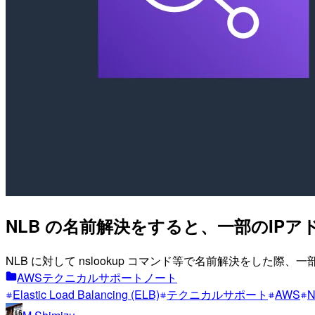
NLB の名前解決をすると、一部のIP
NLB に対して nslookup コマンド等で名前解決をした
AWSテクニカルサポートノート
Elastic Load Balancing (ELB)
テクニカルサポート
AWS
N