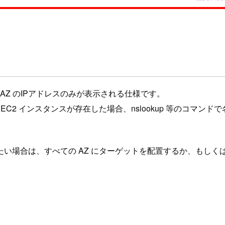
AZ のIPアドレスのみが表示される仕様です。
トの EC2 インスタンスが存在した場合、nslookup 等のコマンドで名
させたい場合は、すべての AZ にターゲットを配置するか、もしく