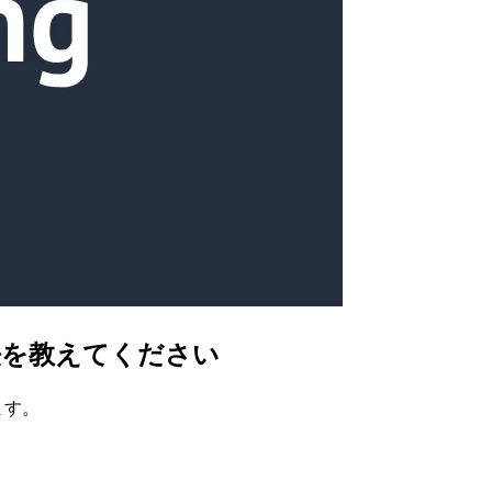
法を教えてください
ます。