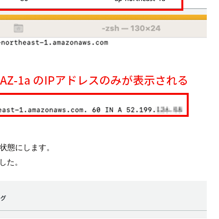
いる状態にします。
ました。