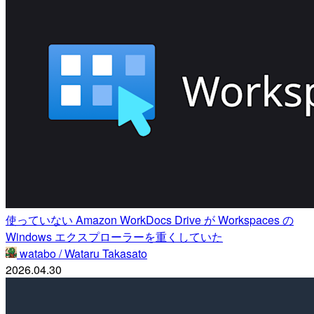
使っていない Amazon WorkDocs Drive が Workspaces の
Windows エクスプローラーを重くしていた
watabo / Wataru Takasato
2026.04.30