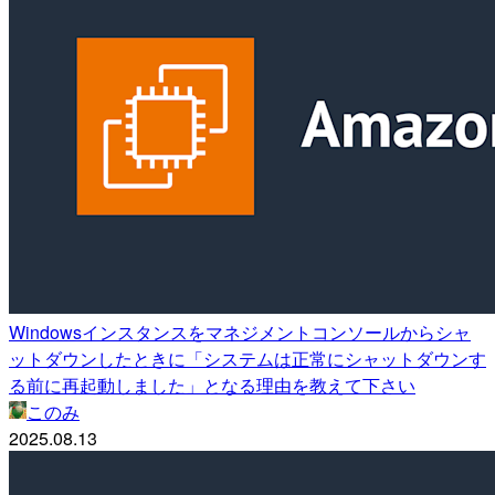
Windowsインスタンスをマネジメントコンソールからシャ
ットダウンしたときに「システムは正常にシャットダウンす
る前に再起動しました」となる理由を教えて下さい
このみ
2025.08.13