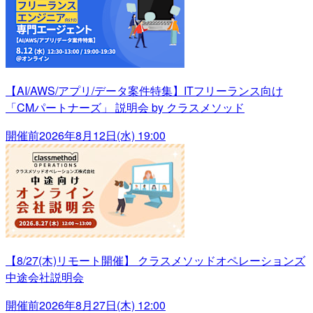
【AI/AWS/アプリ/データ案件特集】ITフリーランス向け
「CMパートナーズ」 説明会 by クラスメソッド
開催前
2026年8月12日(水) 19:00
【8/27(木)リモート開催】 クラスメソッドオペレーションズ
中途会社説明会
開催前
2026年8月27日(木) 12:00