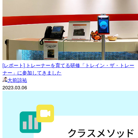
[レポート] トレーナーを育てる研修「トレイン・ザ・トレー
ナー」に参加してきました
大前諒祐
2023.03.06