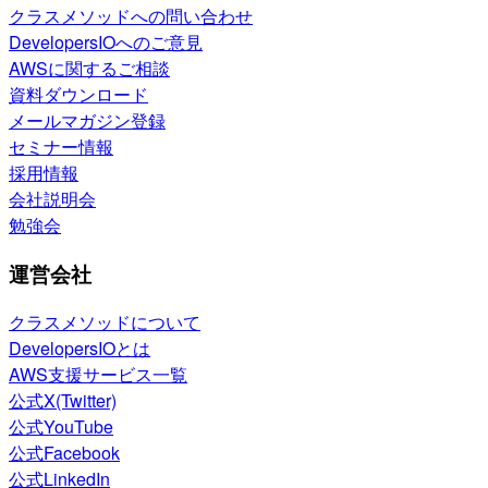
クラスメソッドへの問い合わせ
DevelopersIOへのご意見
AWSに関するご相談
資料ダウンロード
メールマガジン登録
セミナー情報
採用情報
会社説明会
勉強会
運営会社
クラスメソッドについて
DevelopersIOとは
AWS支援サービス一覧
公式X(Twitter)
公式YouTube
公式Facebook
公式LinkedIn