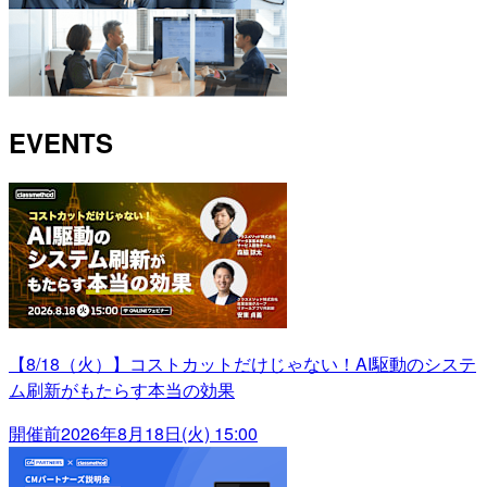
EVENTS
【8/18（火）】コストカットだけじゃない！AI駆動のシステ
ム刷新がもたらす本当の効果
開催前
2026年8月18日(火) 15:00