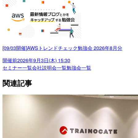
[09/03開催]AWSトレンドチェック勉強会 2026年8月分
開催前
2026年9月3日(木) 15:30
セミナー一覧
会社説明会一覧
勉強会一覧
関連記事