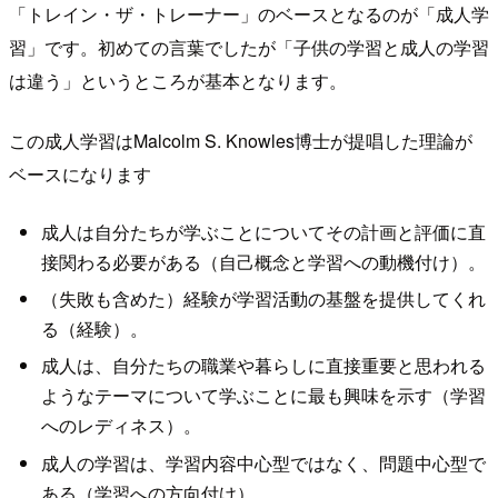
「トレイン・ザ・トレーナー」のベースとなるのが「成人学
習」です。初めての言葉でしたが「子供の学習と成人の学習
は違う」というところが基本となります。
この成人学習はMalcolm S. Knowles博士が提唱した理論が
ベースになります
成人は自分たちが学ぶことについてその計画と評価に直
接関わる必要がある（自己概念と学習への動機付け）。
（失敗も含めた）経験が学習活動の基盤を提供してくれ
る（経験）。
成人は、自分たちの職業や暮らしに直接重要と思われる
ようなテーマについて学ぶことに最も興味を示す（学習
へのレディネス）。
成人の学習は、学習内容中心型ではなく、問題中心型で
ある（学習への方向付け）。