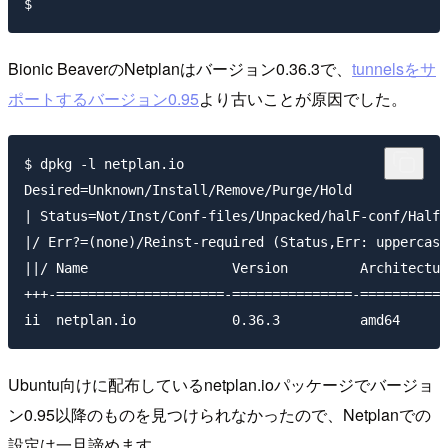
Bionic BeaverのNetplanはバージョン0.36.3で、
tunnelsをサ
ポートするバージョン0.95
より古いことが原因でした。
$ dpkg -l netplan.io

Desired=Unknown/Install/Remove/Purge/Hold

| Status=Not/Inst/Conf-files/Unpacked/halF-conf/Half-
|/ Err?=(none)/Reinst-required (Status,Err: uppercase
||/ Name                  Version         Architectur
+++-=====================-===============-===========
Ubuntu向けに配布しているnetplan.ioパッケージでバージョ
ン0.95以降のものを見つけられなかったので、Netplanでの
設定は一旦諦めます。