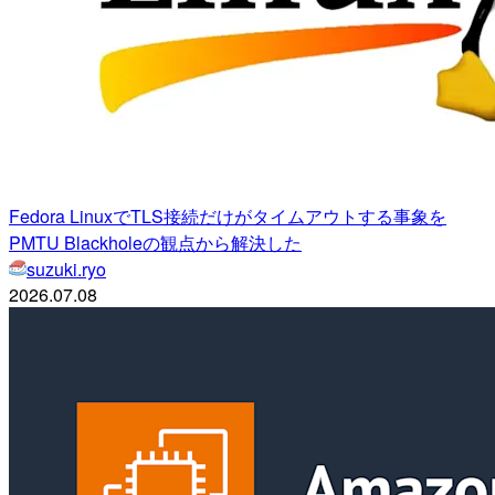
Fedora LinuxでTLS接続だけがタイムアウトする事象を
PMTU Blackholeの観点から解決した
suzuki.ryo
2026.07.08