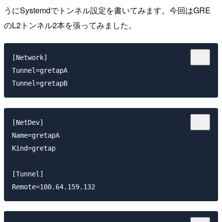
うにSystemdでトンネル設定を書いてみます。今回はGRE
のL2トンネル2本を張ってみました。
[Network]

Tunnel=gretapA

[NetDev]

Name=gretapA

Kind=gretap

[Tunnel]
