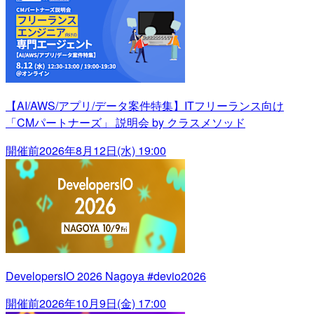
【AI/AWS/アプリ/データ案件特集】ITフリーランス向け
「CMパートナーズ」 説明会 by クラスメソッド
開催前
2026年8月12日(水) 19:00
DevelopersIO 2026 Nagoya #devio2026
開催前
2026年10月9日(金) 17:00