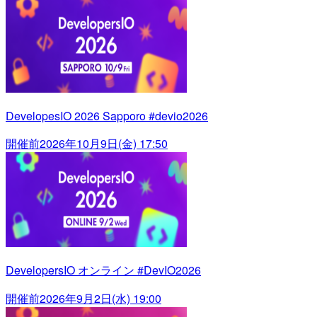
DevelopesIO 2026 Sapporo #devio2026
開催前
2026年10月9日(金) 17:50
DevelopersIO オンライン #DevIO2026
開催前
2026年9月2日(水) 19:00