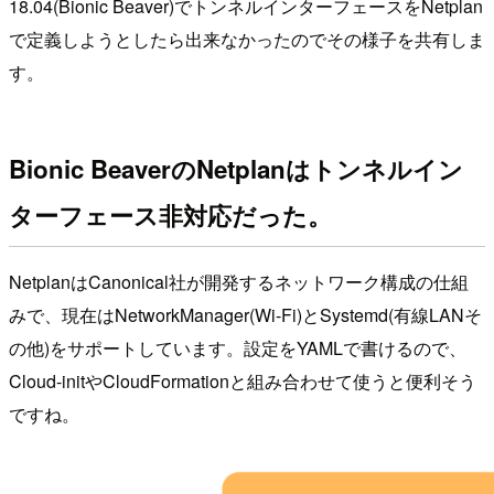
18.04(Bionic Beaver)でトンネルインターフェースをNetplan
で定義しようとしたら出来なかったのでその様子を共有しま
す。
Bionic BeaverのNetplanはトンネルイン
ターフェース非対応だった。
NetplanはCanonical社が開発するネットワーク構成の仕組
みで、現在はNetworkManager(Wi-Fi)とSystemd(有線LANそ
の他)をサポートしています。設定をYAMLで書けるので、
Cloud-initやCloudFormationと組み合わせて使うと便利そう
ですね。