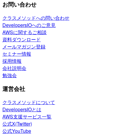
お問い合わせ
クラスメソッドへの問い合わせ
DevelopersIOへのご意見
AWSに関するご相談
資料ダウンロード
メールマガジン登録
セミナー情報
採用情報
会社説明会
勉強会
運営会社
クラスメソッドについて
DevelopersIOとは
AWS支援サービス一覧
公式X(Twitter)
公式YouTube