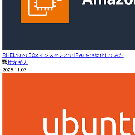
RHEL10 の EC2 インスタンスで IPv6 を無効化してみた
片方 裕人
2025.11.07