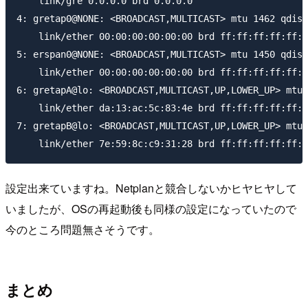
    link/gre 0.0.0.0 brd 0.0.0.0

4: gretap0@NONE: <BROADCAST,MULTICAST> mtu 1462 qdisc
    link/ether 00:00:00:00:00:00 brd ff:ff:ff:ff:ff:f
5: erspan0@NONE: <BROADCAST,MULTICAST> mtu 1450 qdisc
    link/ether 00:00:00:00:00:00 brd ff:ff:ff:ff:ff:f
6: gretapA@lo: <BROADCAST,MULTICAST,UP,LOWER_UP> mtu 
    link/ether da:13:ac:5c:83:4e brd ff:ff:ff:ff:ff:f
7: gretapB@lo: <BROADCAST,MULTICAST,UP,LOWER_UP> mtu 
設定出来ていますね。Netplanと競合しないかヒヤヒヤして
いましたが、OSの再起動後も同様の設定になっていたので
今のところ問題無さそうです。
まとめ