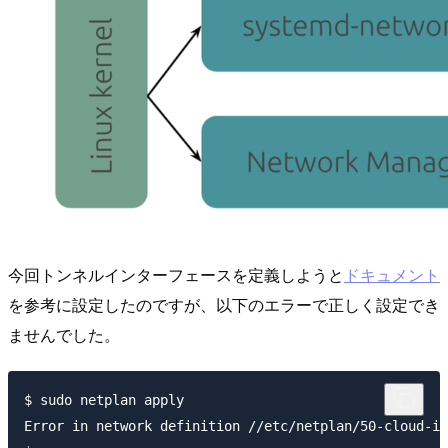
今回トンネルインターフェースを定義しようと
ドキュメント
を参考に設定したのですが、以下のエラーで正しく設定でき
ませんでした。
$ sudo netplan apply

Error in network definition //etc/netplan/50-cloud-in